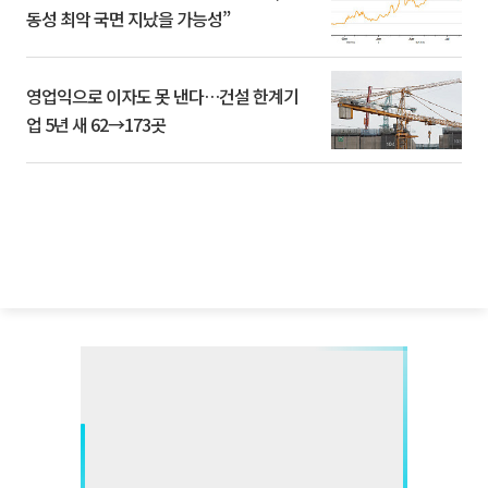
동성 최악 국면 지났을 가능성”
영업익으로 이자도 못 낸다…건설 한계기
업 5년 새 62→173곳