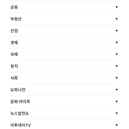
금융
부동산
산업
경제
국제
정치
사회
오피니언
문화·라이프
뉴스발전소
이투데이TV