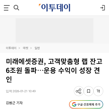
이투데이
마켓
일반
미래에셋증권, 고객맞춤형 랩 잔고
6조원 돌파…운용 수익이 성장 견
인
입력 2026-01-21 10:49
김범근 기자
구글 선호매체 추가