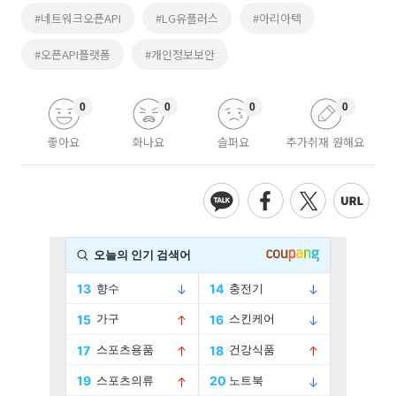
#네트워크오픈API
#LG유플러스
#아리아텍
#오픈API플랫폼
#개인정보보안
0
0
0
0
좋아요
화나요
슬퍼요
추가취재 원해요