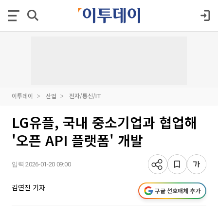
이투데이
산업
전자/통신/IT
LG유플, 국내 중소기업과 협업해
'오픈 API 플랫폼' 개발
입력 2026-01-20 09:00
김연진 기자
구글 선호매체 추가