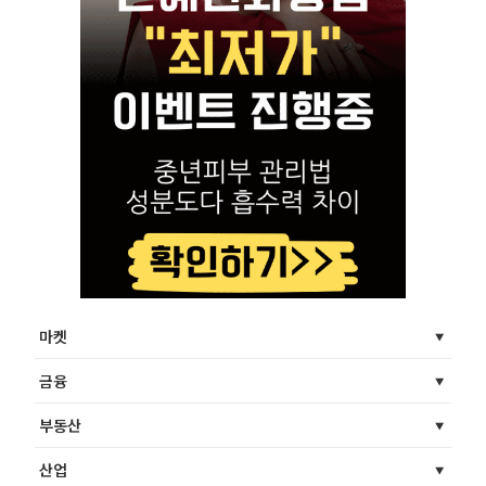
마켓
금융
부동산
산업