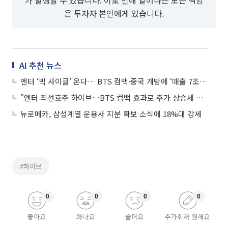
은 투자자 본인에게 있습니다.
AI 추천 뉴스
엔터 ‘빅 사이클’ 온다… BTS 컴백·중국 개방에 ‘매출 7조’ 시대
"엔터 최선호주 하이브…BTS 컴백 효과로 주가 상승세 당분간 지속"
뉴로메카, 삼성계열 운용사 지분 확보 소식에 18%대 강세
#하이브
0
0
0
0
좋아요
화나요
슬퍼요
추가취재 원해요