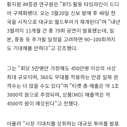
황지원 iM증권 연구원은 "BTS 활동 타임라인이 드디
어 구체화됐다. 오는 3월20일 신보 발매 후 49일 한
국을 시작으로 대규모 월드투어가 재개된다"며 "내년
3월까지 11개월 간 총 79회 공연이 발표됐는데, 일
본, 중동 등 추가될 일정을 고려하면 90~100회까지
도 기대해볼 만하다"고 강조했다.
그는 "회당 5만명만 가정해도 450만명 이상의 사상
최대 규모이며, 360도 무대를 적용하는 만큼 실제 관
객수는 더 많을 수도 있다"며 "티켓 총 매출은 약 1조
3000억 원으로 추정되며, 상품(MD) 매출액은 약
4500억 원이 예상된다"고 전했다.
아울러 "시장 기대치를 상회하는 대규모 투어를 발표