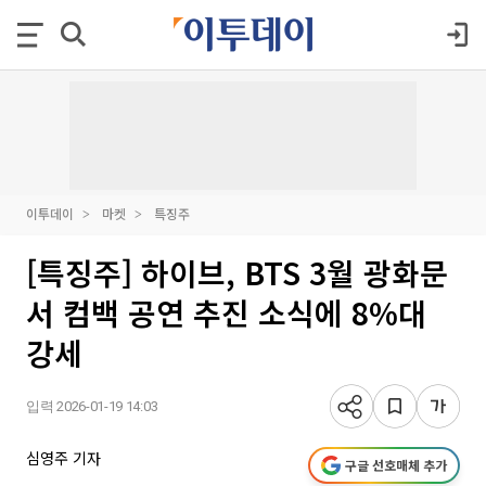
이투데이
마켓
특징주
[특징주] 하이브, BTS 3월 광화문
서 컴백 공연 추진 소식에 8%대
강세
입력 2026-01-19 14:03
심영주 기자
구글 선호매체 추가