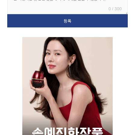
0 / 300