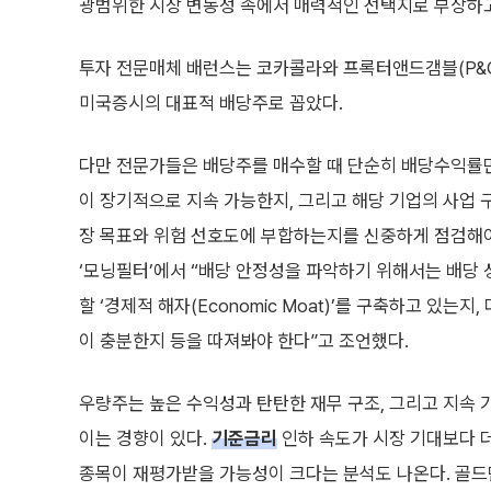
광범위한 시장 변동성 속에서 매력적인 선택지로 부상하고
투자 전문매체 배런스는 코카콜라와 프록터앤드갬블(P&G)
미국증시의 대표적 배당주로 꼽았다.
다만 전문가들은 배당주를 매수할 때 단순히 배당수익률만
이 장기적으로 지속 가능한지, 그리고 해당 기업의 사업
장 목표와 위험 선호도에 부합하는지를 신중하게 점검해
‘모닝필터’에서 “배당 안정성을 파악하기 위해서는 배당
할 ‘경제적 해자(Economic Moat)’를 구축하고 있는
이 충분한지 등을 따져봐야 한다”고 조언했다.
우량주는 높은 수익성과 탄탄한 재무 구조, 그리고 지속
이는 경향이 있다.
기준금리
인하 속도가 시장 기대보다 
종목이 재평가받을 가능성이 크다는 분석도 나온다. 골드