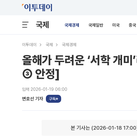
국제
국제경제
국제일반
미국
중국
이투데이
국제
국제경제
올해가 두려운 ‘서학 개미
③ 안정]
입력 2026-01-19 06:00
변효선 기자
구독
본 기사는 (2026-01-18 17:0