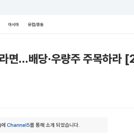
아시아
유럽/중동
’라면…배당·우량주 주목하라 [
0)에
Channel5
를 통해 소개 되었습니다.