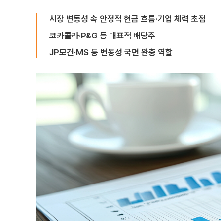
시장 변동성 속 안정적 현금 흐름·기업 체력 초점
코카콜라·P&G 등 대표적 배당주
JP모건·MS 등 변동성 국면 완충 역할