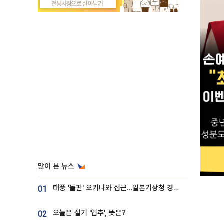
많이 본 뉴스
태풍 '돌핀' 오키나와 접근…일본기상청 경로 업데이트
01
오늘은 절기 '입추', 뜻은?
02