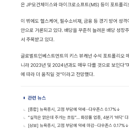
은 JP모건체이스와 마이크로소프트(MS) 등이 포트폴리오
이 밖에도 헬스케어, 필수소비재, 금융 등 경기 방어 성
안으로 거론되고 있다. 배당을 꾸준히 늘려온 배당 성장
서 주목받고 있다.
글로벌트인베스트먼트의 키스 뷰캐넌 수석 포트폴리오 매니
니라 2023년 및 2024년과도 매우 다를 것으로 보인다
에 따라 더 움직일 것”이라고 전망했다.
관련 뉴스
[종합] 뉴욕증시, 고점 부담에 약세⋯다우존스 0.17%↓
“실적은 맑은데 주가는 흐림”... 화장품 업종, 4분기 ‘바닥’
[상보] 뉴욕증시, 고점 부담에 약세 마감⋯다우존스 0.17%↓