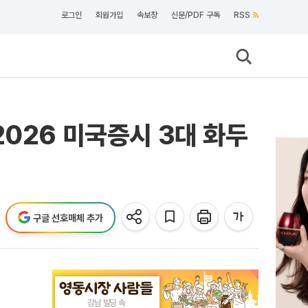
로그인
회원가입
속보창
신문/PDF 구독
RSS
2026 미국증시 3대 화두
구글 선호매체 추가