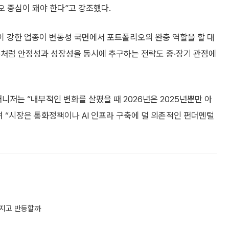
 중심이 돼야 한다”고 강조했다.
격이 강한 업종이 변동성 국면에서 포트폴리오의 완충 역할을 할 대
주처럼 안정성과 성장성을 동시에 추구하는 전략도 중·장기 관점에
저는 “내부적인 변화를 살폈을 때 2026년은 2025년뿐만 아
”며 “시장은 통화정책이나 AI 인프라 구축에 덜 의존적인 펀더멘털
 다지고 반등할까