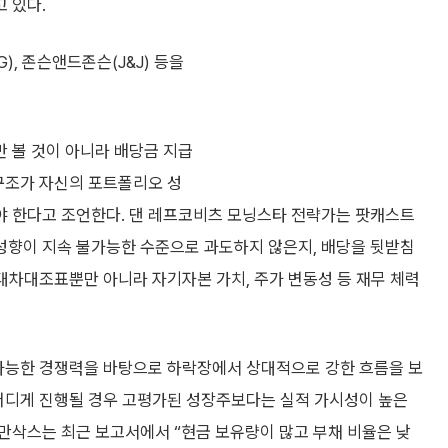
 있다.
, 존슨앤드존슨(J&J) 등을
 볼 것이 아니라 배당금 지급
 구조가 자신의 포트폴리오 성
야 한다고 조언한다. 댄 레프코비츠 모닝스타 전략가는 팟캐스트
 성향이 지속 불가능한 수준으로 과도하지 않은지, 배당을 뒷받침
지, 대차대조표뿐만 아니라 자기자본 가치, 주가 변동성 등 재무 체력
 가능한 경쟁력을 바탕으로 하락장에서 상대적으로 강한 흐름을 보
더디게 진행될 경우 고평가된 성장주보다는 실적 가시성이 높은
만삭스는 최근 보고서에서 “현금 보유량이 많고 부채 비율은 낮