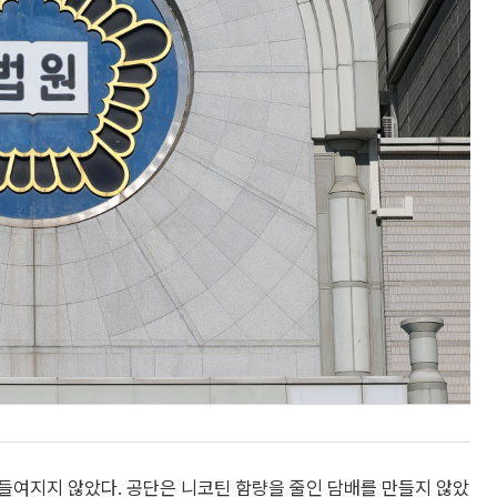
들여지지 않았다. 공단은 니코틴 함량을 줄인 담배를 만들지 않았