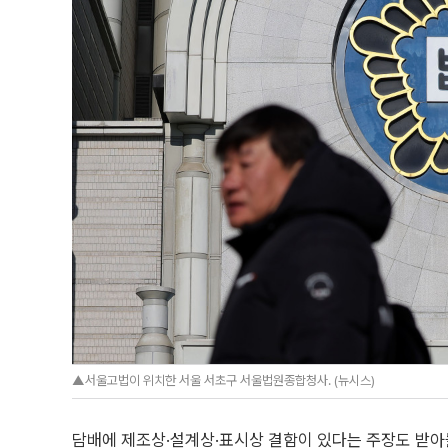
▲서울고법이 위치한 서울 서초구 서울법원종합청사. (뉴시스)
담배에 제조상·설계상·표시상 결함이 있다는 주장도 받아