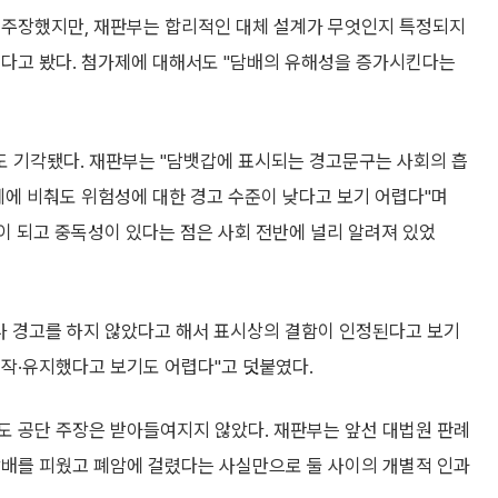
 주장했지만, 재판부는 합리적인 대체 설계가 무엇인지 특정되지
렵다고 봤다. 첨가제에 대해서도 "담배의 유해성을 증가시킨다는
 기각됐다. 재판부는 "담뱃갑에 표시되는 경고문구는 사회의 흡
례에 비춰도 위험성에 대한 경고 수준이 낮다고 보기 어렵다"며
인이 되고 중독성이 있다는 점은 사회 전반에 널리 알려져 있었
이나 경고를 하지 않았다고 해서 표시상의 결함이 인정된다고 보기
시작·유지했다고 보기도 어렵다"고 덧붙였다.
도 공단 주장은 받아들여지지 않았다. 재판부는 앞선 대법원 판례
담배를 피웠고 폐암에 걸렸다는 사실만으로 둘 사이의 개별적 인과