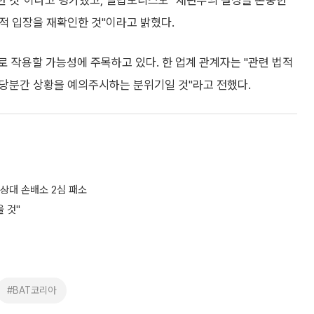
한 것"이라고 평가했고, 필립모리스도 "재판부의 결정을 존중한
법적 입장을 재확인한 것"이라고 밝혔다.
 작용할 가능성에 주목하고 있다. 한 업계 관계자는 "관련 법적
"당분간 상황을 예의주시하는 분위기일 것"라고 전했다.
 상대 손배소 2심 패소
 것"
#BAT코리아