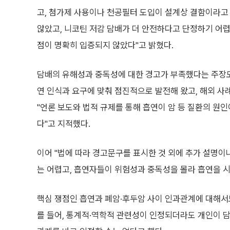
고, 첨가제 사용이나 천공필터 도입이 설계상 결함이라고
않았고, 니코틴 저감 담배가 더 안전하다고 단정하기 어
점이 명확히 입증되지 않았다"고 밝혔다.
담배의 유해성과 중독성에 대한 경고가 부족했다는 주장도
연 인식과 요구에 맞춰 점진적으로 발전해 왔고, 해외 사
"언론 보도와 법적 규제를 통해 흡연이 암 등 질환의 원
다"고 지적했다.
이어 "법에 따라 경고문구를 표시한 것 외에 추가 설명
는 어렵고, 흡연자들이 위험성과 중독성을 몰라 흡연을 
핵심 쟁점인 흡연과 폐암·후두암 사이 인과관계에 대해서
를 들어, 통계적·역학적 관련성이 인정되더라도 개인이 