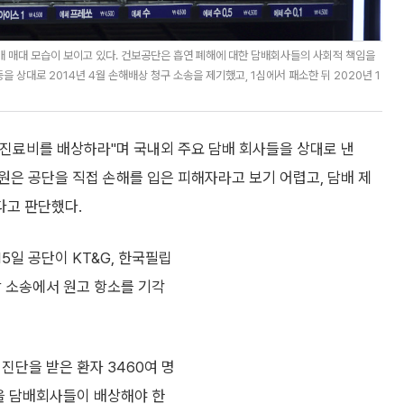
담배 매대 모습이 보이고 있다. 건보공단은 흡연 폐해에 대한 담배회사들의 사회적 책임을
을 상대로 2014년 4월 손해배상 청구 소송을 제기했고, 1심에서 패소한 뒤 2020년 1
진료비를 배상하라"며 국내외 주요 담배 회사들을 상대로 낸
원은 공단을 직접 손해를 입은 피해자라고 보기 어렵고, 담배 제
다고 판단했다.
5일 공단이 KT&G, 한국필립
상 소송에서 원고 항소를 기각
 진단을 받은 환자 3460여 명
 원을 담배회사들이 배상해야 한