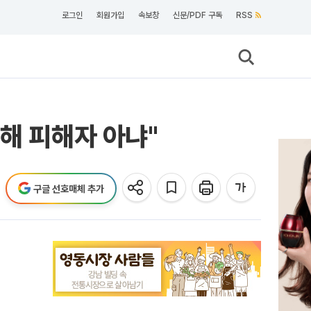
로그인
회원가입
속보창
신문/PDF 구독
RSS
해 피해자 아냐"
구글 선호매체 추가