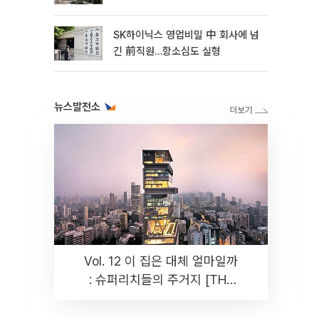
SK하이닉스 영업비밀 中 회사에 넘
긴 前직원…항소심도 실형
뉴스발전소
Vol. 12 이 집은 대체 얼마일까
: 슈퍼리치들의 주거지 [THE
RARE]