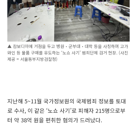
▲ 캄보디아에 거점을 두고 병원‧군부대‧대학 등을 사칭하며 고가
와인 등 물품 구매를 유도하는 ‘노쇼 사기’ 범죄단체 검거 현장. (사진
제공 = 서울동부지방검찰청)
지난해 5~11월 국가정보원의 국제범죄 정보를 토대
로 수사, 이 같은 ‘노쇼 사기’로 피해자 215명으로부
터 약 38억 원을 편취한 혐의가 드러났다.