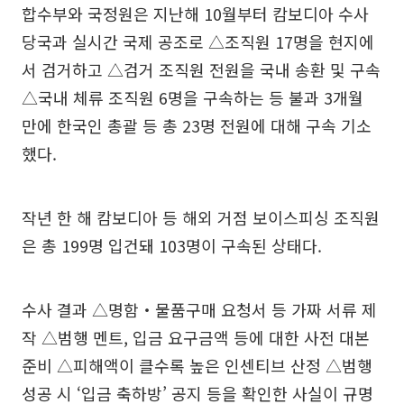
합수부와 국정원은 지난해 10월부터 캄보디아 수사
당국과 실시간 국제 공조로 △조직원 17명을 현지에
서 검거하고 △검거 조직원 전원을 국내 송환 및 구속
△국내 체류 조직원 6명을 구속하는 등 불과 3개월
만에 한국인 총괄 등 총 23명 전원에 대해 구속 기소
했다.
작년 한 해 캄보디아 등 해외 거점 보이스피싱 조직원
은 총 199명 입건돼 103명이 구속된 상태다.
수사 결과 △명함‧물품구매 요청서 등 가짜 서류 제
작 △범행 멘트, 입금 요구금액 등에 대한 사전 대본
준비 △피해액이 클수록 높은 인센티브 산정 △범행
성공 시 ‘입금 축하방’ 공지 등을 확인한 사실이 규명