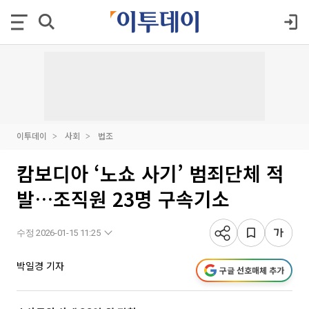
이투데이
사회
법조
캄보디아 ‘노쇼 사기’ 범죄단체 적
발…조직원 23명 구속기소
수정 2026-01-15 11:25
박일경 기자
구글 선호매체 추가