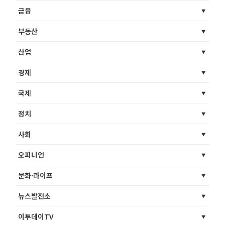
금융
부동산
산업
경제
국제
정치
사회
오피니언
문화·라이프
뉴스발전소
이투데이TV