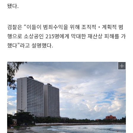
됐다.
검찰은 “이들이 범죄수익을 위해 조직적‧계획적 범
행으로 소상공인 215명에게 막대한 재산상 피해를 가
했다”라고 설명했다.