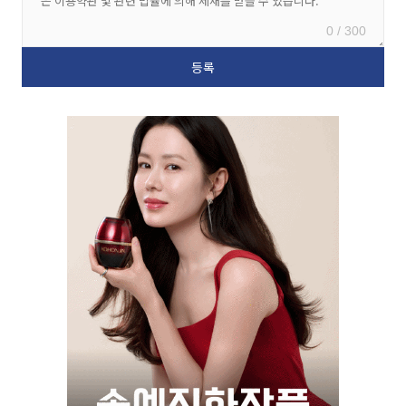
0 / 300