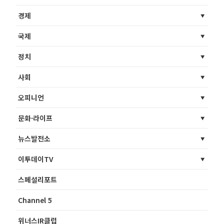
경제
국제
정치
사회
오피니언
문화·라이프
뉴스발전소
이투데이TV
스페셜리포트
Channel 5
위너스IR클럽