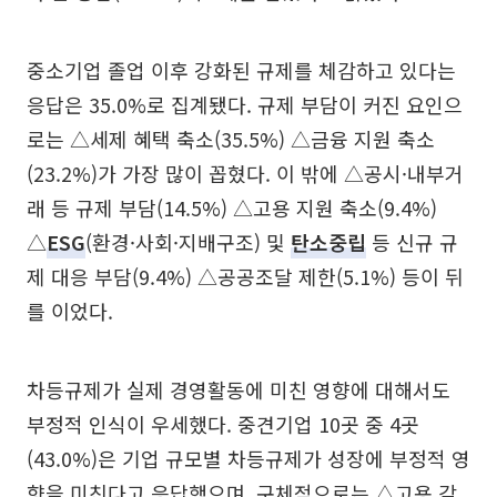
중소기업 졸업 이후 강화된 규제를 체감하고 있다는
응답은 35.0%로 집계됐다. 규제 부담이 커진 요인으
로는 △세제 혜택 축소(35.5%) △금융 지원 축소
(23.2%)가 가장 많이 꼽혔다. 이 밖에 △공시·내부거
래 등 규제 부담(14.5%) △고용 지원 축소(9.4%)
△
ESG
(환경·사회·지배구조) 및
탄소중립
등 신규 규
제 대응 부담(9.4%) △공공조달 제한(5.1%) 등이 뒤
를 이었다.
차등규제가 실제 경영활동에 미친 영향에 대해서도
부정적 인식이 우세했다. 중견기업 10곳 중 4곳
(43.0%)은 기업 규모별 차등규제가 성장에 부정적 영
향을 미친다고 응답했으며, 구체적으로는 △고용 감