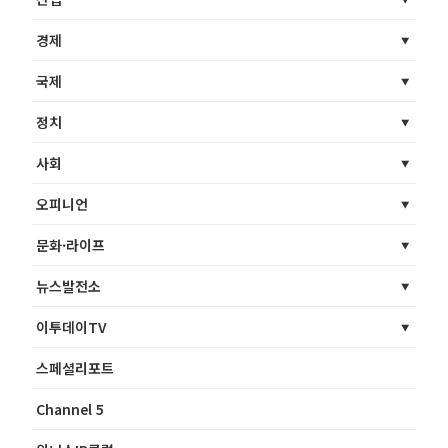
경제
국제
정치
사회
오피니언
문화·라이프
뉴스발전소
이투데이TV
스페셜리포트
Channel 5