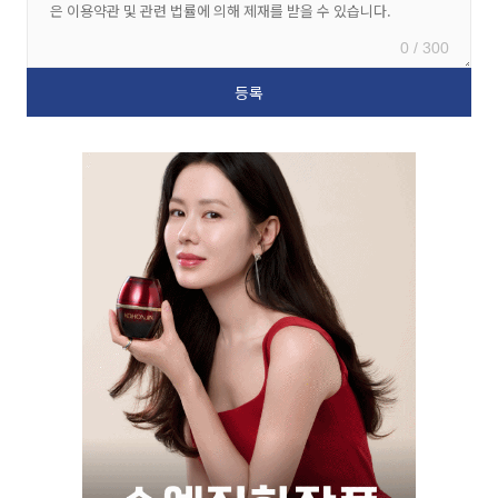
0 / 300