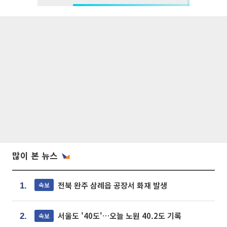
많이 본 뉴스
전북 완주 삼례읍 공장서 화재 발생
속보
1.
서울도 '40도'…오늘 노원 40.2도 기록
속보
2.