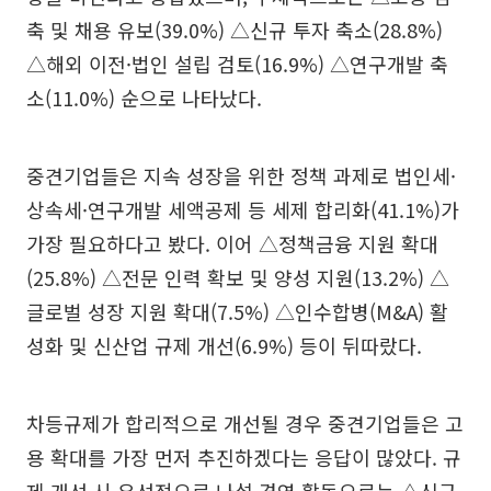
축 및 채용 유보(39.0%) △신규 투자 축소(28.8%)
△해외 이전·법인 설립 검토(16.9%) △연구개발 축
소(11.0%) 순으로 나타났다.
중견기업들은 지속 성장을 위한 정책 과제로 법인세·
상속세·연구개발 세액공제 등 세제 합리화(41.1%)가
가장 필요하다고 봤다. 이어 △정책금융 지원 확대
(25.8%) △전문 인력 확보 및 양성 지원(13.2%) △
글로벌 성장 지원 확대(7.5%) △인수합병(M&A) 활
성화 및 신산업 규제 개선(6.9%) 등이 뒤따랐다.
차등규제가 합리적으로 개선될 경우 중견기업들은 고
용 확대를 가장 먼저 추진하겠다는 응답이 많았다. 규
제 개선 시 우선적으로 나설 경영 활동으로는 △신규