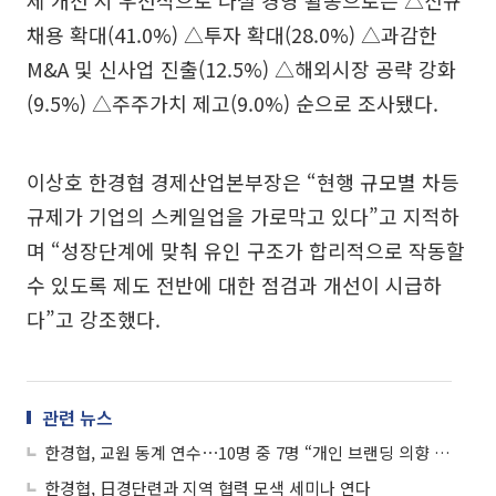
채용 확대(41.0%) △투자 확대(28.0%) △과감한
M&A 및 신사업 진출(12.5%) △해외시장 공략 강화
(9.5%) △주주가치 제고(9.0%) 순으로 조사됐다.
이상호 한경협 경제산업본부장은 “현행 규모별 차등
규제가 기업의 스케일업을 가로막고 있다”고 지적하
며 “성장단계에 맞춰 유인 구조가 합리적으로 작동할
수 있도록 제도 전반에 대한 점검과 개선이 시급하
다”고 강조했다.
관련 뉴스
한경협, 교원 동계 연수⋯10명 중 7명 “개인 브랜딩 의향 있다”
한경협, 日경단련과 지역 협력 모색 세미나 연다