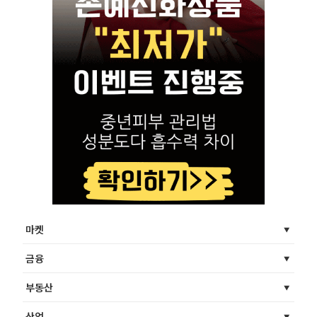
마켓
금융
부동산
산업