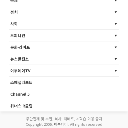
국제
정치
사회
오피니언
문화·라이프
뉴스발전소
이투데이TV
스페셜리포트
Channel 5
위너스IR클럽
무단전재 및 수집, 복사, 재배포, AI학습 이용 금지
Copyright 2006.
이투데이
. All rights reserved