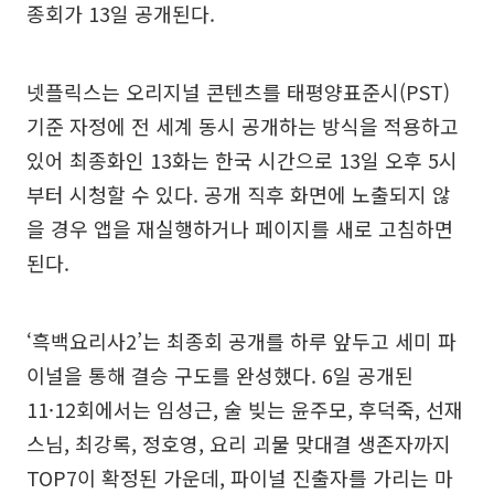
종회가 13일 공개된다.
넷플릭스는 오리지널 콘텐츠를 태평양표준시(PST)
기준 자정에 전 세계 동시 공개하는 방식을 적용하고
있어 최종화인 13화는 한국 시간으로 13일 오후 5시
부터 시청할 수 있다. 공개 직후 화면에 노출되지 않
을 경우 앱을 재실행하거나 페이지를 새로 고침하면
된다.
‘흑백요리사2’는 최종회 공개를 하루 앞두고 세미 파
이널을 통해 결승 구도를 완성했다. 6일 공개된
11·12회에서는 임성근, 술 빚는 윤주모, 후덕죽, 선재
스님, 최강록, 정호영, 요리 괴물 맞대결 생존자까지
TOP7이 확정된 가운데, 파이널 진출자를 가리는 마