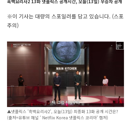
흑백요리사2 13화 넷플릭스 공개시간, 오늘(13일) 우승자 공개
※이 기사는 대량의 스포일러를 담고 있습니다. (스포
주의)
▲넷플릭스 '흑백요리사2', 오늘(13일) 최종화 13화 공개 시간은?
(출처=유튜브 채널 ' Netflix Korea 넷플릭스 코리아' 캡처)