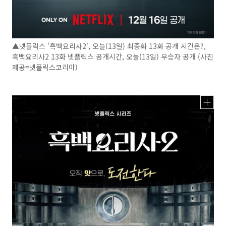
▲넷플릭스 '흑백요리사2', 오늘(13일) 최종화 13화 공개 시간은?,
흑백요리사2 13화 넷플릭스 공개시간, 오늘(13일) 우승자 공개 (사진
제공=넷플릭스코리아)