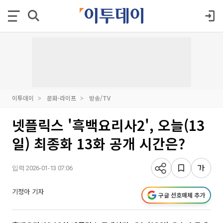
이투데이
문화·라이프
방송/TV
넷플릭스 '흑백요리사2', 오늘(13
일) 최종화 13화 공개 시간은?
입력 2026-01-13 07:06
기정아 기자
구글 선호매체 추가