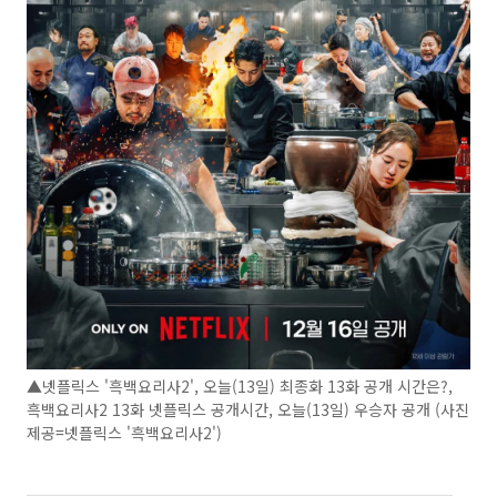
▲넷플릭스 '흑백요리사2', 오늘(13일) 최종화 13화 공개 시간은?,
흑백요리사2 13화 넷플릭스 공개시간, 오늘(13일) 우승자 공개 (사진
제공=넷플릭스 '흑백요리사2')