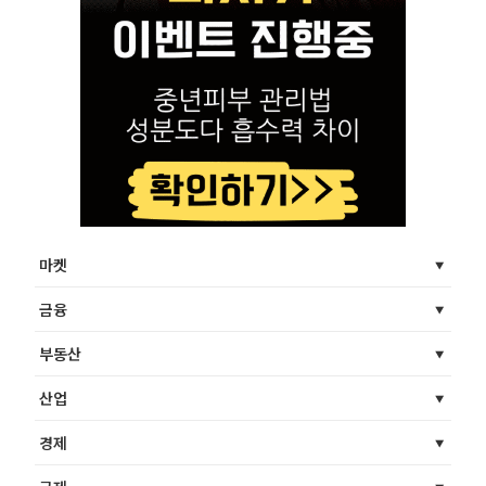
마켓
금융
부동산
산업
경제