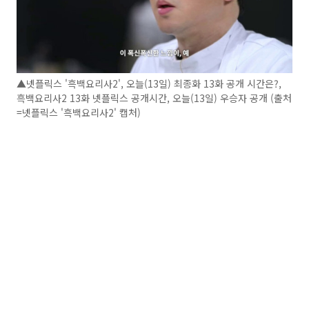
▲넷플릭스 '흑백요리사2', 오늘(13일) 최종화 13화 공개 시간은?,
흑백요리사2 13화 넷플릭스 공개시간, 오늘(13일) 우승자 공개 (출처
=넷플릭스 '흑백요리사2' 캡처)