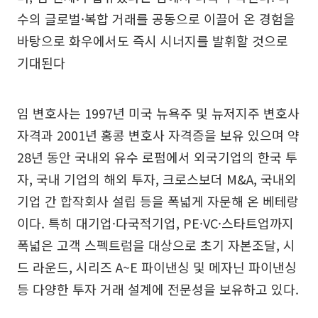
수의 글로벌·복합 거래를 공동으로 이끌어 온 경험을
바탕으로 화우에서도 즉시 시너지를 발휘할 것으로
기대된다
임 변호사는 1997년 미국 뉴욕주 및 뉴저지주 변호사
자격과 2001년 홍콩 변호사 자격증을 보유 있으며 약
28년 동안 국내외 유수 로펌에서 외국기업의 한국 투
자, 국내 기업의 해외 투자, 크로스보더 M&A, 국내외
기업 간 합작회사 설립 등을 폭넓게 자문해 온 베테랑
이다. 특히 대기업·다국적기업, PE·VC·스타트업까지
폭넓은 고객 스펙트럼을 대상으로 초기 자본조달, 시
드 라운드, 시리즈 A~E 파이낸싱 및 메자닌 파이낸싱
등 다양한 투자 거래 설계에 전문성을 보유하고 있다.