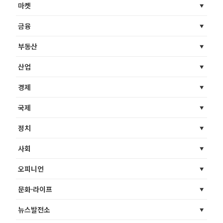
마켓
금융
부동산
산업
경제
국제
정치
사회
오피니언
문화·라이프
뉴스발전소