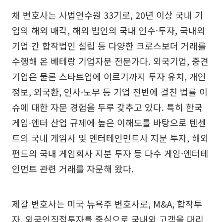
채 변호사는 사법연수원 33기로, 20년 이상 국내 기
업의 해외 매각, 해외 법인의 국내 인수·투자, 국내외
기업 간 합작법인 설립 등 다양한 크로스보더 거래를
수행해 온 베테랑 기업자문 전문가다. 외국기업, 중견
기업은 물론 스타트업에 이르기까지 투자 유치, 개인
정보, 외국환, 인사·노무 등 기업 전반에 걸친 법률 이
슈에 대한 자문 경험을 두루 갖추고 있다. 특히 한국
게임∙엔터 산업 규제에 높은 이해도를 바탕으로 텐센
트의 국내 게임사 및 엔터테인먼트사 지분 투자, 해외
펀드의 국내 게임회사 지분 투자 등 다수 게임·엔터테
인먼트 관련 거래를 자문해 왔다.
제갈 변호사는 미국 뉴욕주 변호사로, M&A, 합작투
자, 외국인직접투자를 중심으로 국내외 고객을 대리