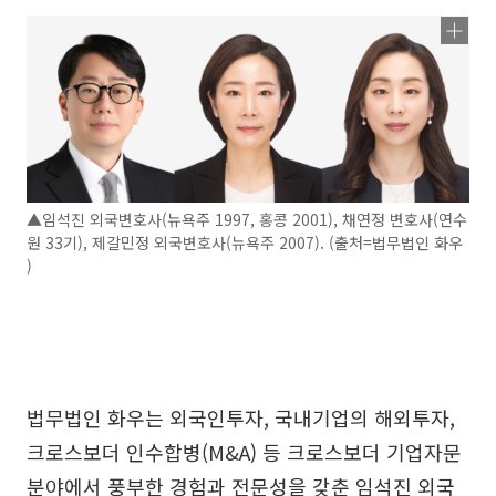
▲임석진 외국변호사(뉴욕주 1997, 홍콩 2001), 채연정 변호사(연수
원 33기), 제갈민정 외국변호사(뉴욕주 2007). (출처=법무법인 화우
)
법무법인 화우는 외국인투자, 국내기업의 해외투자,
크로스보더 인수합병(M&A) 등 크로스보더 기업자문
분야에서 풍부한 경험과 전문성을 갖춘 임석진 외국