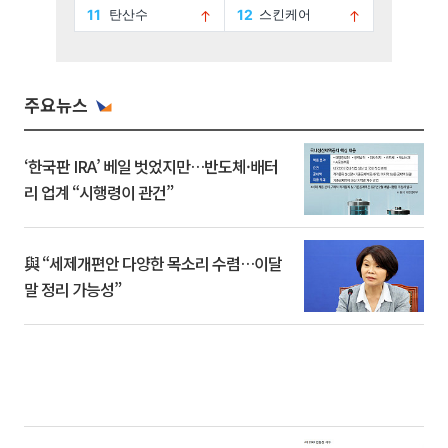
주요뉴스
‘한국판 IRA’ 베일 벗었지만…반도체·배터
리 업계 “시행령이 관건”
與 “세제개편안 다양한 목소리 수렴…이달
말 정리 가능성”