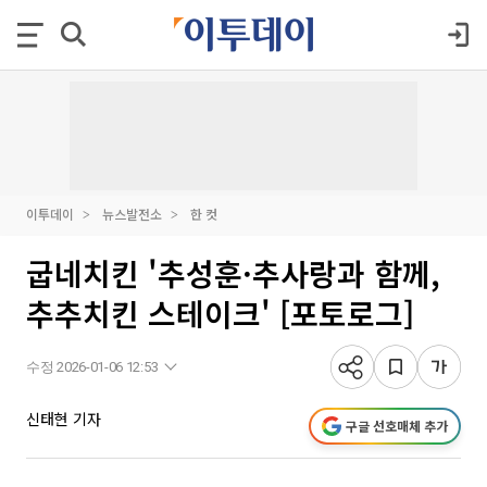
이투데이
뉴스발전소
한 컷
굽네치킨 '추성훈·추사랑과 함께,
추추치킨 스테이크' [포토로그]
수정 2026-01-06 12:53
신태현 기자
구글 선호매체 추가