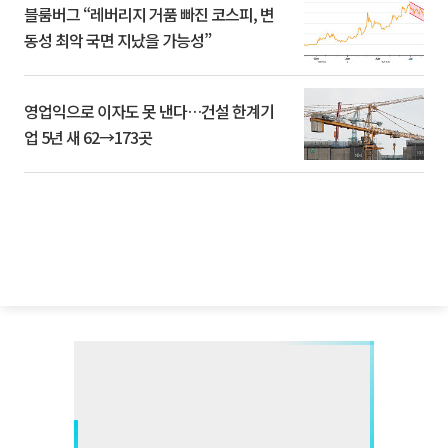
블룸버그 “레버리지 거품 빠진 코스피, 변
동성 최악 국면 지났을 가능성”
영업익으로 이자도 못 낸다…건설 한계기
업 5년 새 62→173곳