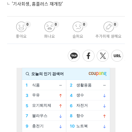
'기사회생, 홈플러스 재개장'
0
0
0
0
좋아요
화나요
슬퍼요
추가취재 원해요