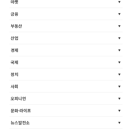
마켓
금융
부동산
산업
경제
국제
정치
사회
오피니언
문화·라이프
뉴스발전소