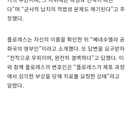
다”며 “군사적 납치의 적법성 문제도 제기된다"고 주
장했다.
플로레스는 자신의 이름을 확인한 뒤 “베네수엘라 공
화국의 영부인”이라고 소개했다. 또 답변을 요구받자
“전적으로 무죄이며, 완전히 결백하다”고 답했다. 이
와 함께 플로레스의 변호인은 “플로레스가 체포 과정
에서 심각한 부상을 당해 치료를 요청한 상태”라고
알렸다.