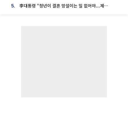
李대통령 “청년이 결혼 망설이는 일 없어야...제도상 불이익 조사”
5.