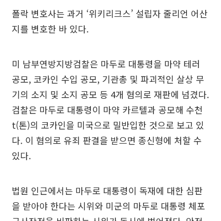
폴락 변호사는 과거 ‘위키리크스’ 설립자 줄리언 어산
지를 변호한 바 있다.
미 남부연방지방검찰은 마두로 대통령을 마약 테러
공모, 코카인 수입 공모, 기관총 및 파괴적인 살상 무
기의 소지 및 소지 공모 등 4개 혐의로 재판에 넘겼다.
검찰은 마두로 대통령이 마약 카르텔과 공모해 수천
t(톤)의 코카인을 미국으로 밀반입한 것으로 보고 있
다. 이 혐의로 유죄 판결을 받으면 종신형에 처할 수
있다.
법원 인근에서는 마두로 대통령이 독재에 대한 심판
을 받아야 한다는 시위와 미군의 마두로 대통령 체포