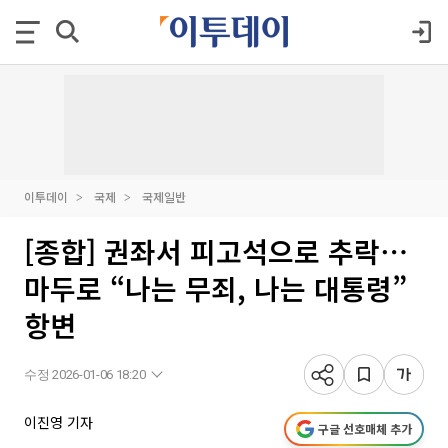
이투데이
국제
국제일반
[종합] 권좌서 피고석으로 추락⋯
마두로 “나는 무죄, 나는 대통령”
항변
수정 2026-01-06 18:20
이진영 기자
구글 선호매체 추가