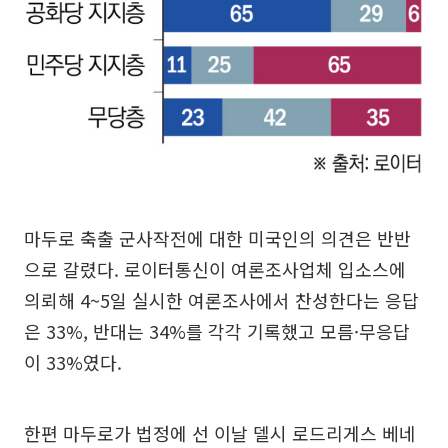
마두로 축출 군사작전에 대한 미국인의 의견은 반반
으로 갈렸다. 로이터통신이 여론조사업체 입소스에
의뢰해 4~5일 실시한 여론조사에서 찬성한다는 응답
은 33%, 반대는 34%를 각각 기록했고 모름·무응답
이 33%였다.
한편 마두로가 법정에 선 이날 델시 로드리게스 베네