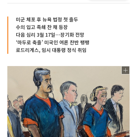
미군 체포 후 뉴욕 법정 첫 출두
수의 입고 족쇄 찬 채 등장
다음 심리 3월 17일⋯장기화 전망
‘마두로 축출’ 미국인 여론 찬반 팽팽
로드리게스, 임시 대통령 정식 취임