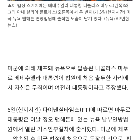
▲이 법정 스케치에는 베네수엘라 대통령 니콜라스 마두로(왼쪽)와
그의 아내 실리아 플로레스(오른쪽에서 두 번째)가 5일(현지시간) 미
국 뉴욕 맨해튼 연방법원에 출석한 모습이 담겨 있다. (뉴욕/AP연합
뉴스)
미군에 의해 체포돼 뉴욕으로 압송된 니콜라스 마두
로 베네수엘라 대통령이 법원에 처음 출두한 자리에
서 자신은 무죄이며 여전히 대통령이라고 주장했다.
5일(현지시간) 파이낸셜타임스(FT)에 따르면 마두로
대통령은 이날 정오 맨해튼에 있는 뉴욕 남부연방법
원에서 열린 기소인부절차에 출석했다. 미군에 체포
ㆍ압송된 후 미국 법정에 처음으로 등장한 것으로, 판