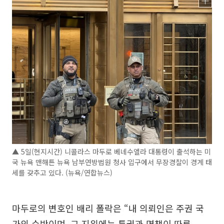
▲ 5일(현지시간) 니콜라스 마두로 베네수엘라 대통령이 출석하는 미
국 뉴욕 맨해튼 뉴욕 남부연방법원 청사 입구에서 무장경찰이 경계 태
세를 갖추고 있다. (뉴욕/연합뉴스)
마두로의 변호인 배리 폴락은 “내 의뢰인은 주권 국
가의 수반이며, 그 지위에는 특권과 면책이 따른