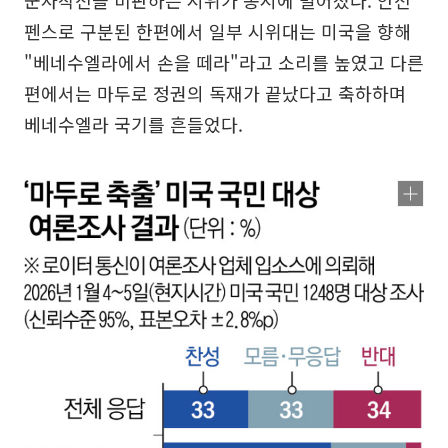
군사작전을 비판하는 시위가 동시에 벌어졌다. 안전
펜스로 구분된 한편에서 일부 시위대는 미국을 향해
"베네수엘라에서 손을 떼라"라고 소리를 높였고 다른
편에서는 마두로 정권의 독재가 끝났다고 축하하며
베네수엘라 국기를 흔들었다.