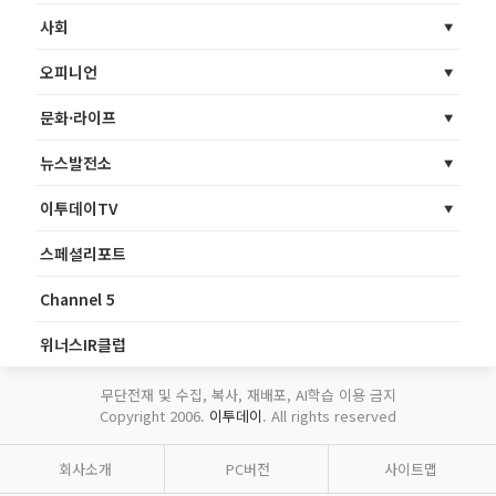
사회
오피니언
문화·라이프
뉴스발전소
이투데이TV
스페셜리포트
Channel 5
위너스IR클럽
무단전재 및 수집, 복사, 재배포, AI학습 이용 금지
Copyright 2006.
이투데이
. All rights reserved
회사소개
PC버전
사이트맵