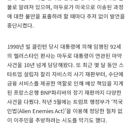
물로 알려져 있으며, 마두로가 미국으로 이송된 과정
에 대한 불만을 표출하려 할 때마다 주저 없이 발언을
중단시켰다.
1998년 빌 클린턴 당시 대통령에 의해 임명된 92세
의 헬러스타인 판사는 마두로 대통령이 연관된 마약
사건을 10년 넘게 담당해왔다. 또 최근 몇 달 동안 스
타트업 설립자 찰리 자비스의 사기 재판부터, 수단에
금융 서비스를 제공한 역할로 인해 배상 책임을 지게
된 프랑스은행 BNP파리바의 장기 재판까지 다양한
사건을 다뤘다. 작년 5월에는 트럼프 행정부가 ‘적국
인법(Alien Enemies Act)’을 이용해 정당한 절차 없
이 이주민을 추방하려는 시도를 막기도 했다.