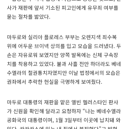
사가 재판에 앞서 기소된 피고인에게 유무죄 여부를
묻는 절차를 밟았다.
마두로와 실리아 플로레스 부부는 오렌지색 죄수복
위에 어두운 브이넥 상의를 입고 모습을 드러냈다. 두
손은 자유로워 보였지만 양쪽 발목에는 신체 구속장
치를 착용하고 있었다. 불과 사흘 전만 하더라도 베네
수엘라의 철권통치자였지만 이날 법정에서의 모습은
권좌에서 추락한 현실을 극명하게 보여줬다.
마두로 대통령의 재판을 맡은 앨빈 헬러스타인 판사
가 신원을 확인해 달라고 요청하자 “나는 베네수엘라
공화국의 대통령이며, 1월 3일부터 이곳에 납치돼 와
있다. 카라카스에 있는 내 집에서 붙잡혔다”고 밝혔