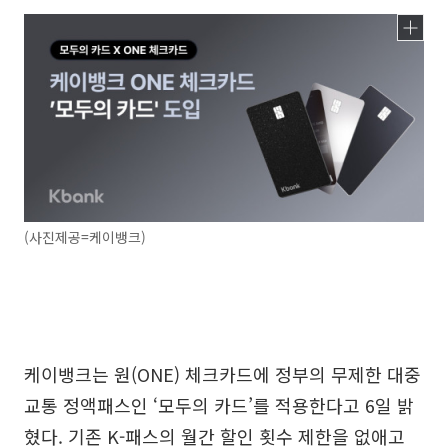
(사진제공=케이뱅크)
케이뱅크는 원(ONE) 체크카드에 정부의 무제한 대중
교통 정액패스인 ‘모두의 카드’를 적용한다고 6일 밝
혔다. 기존 K-패스의 월간 할인 횟수 제한을 없애고