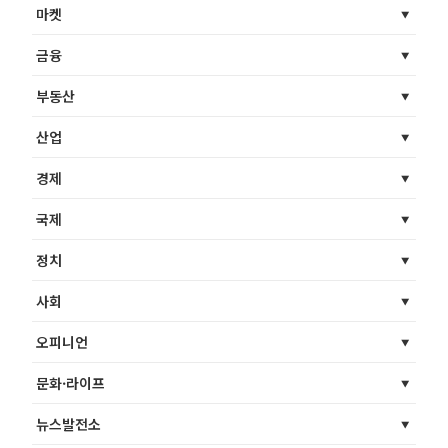
마켓
금융
부동산
산업
경제
국제
정치
사회
오피니언
문화·라이프
뉴스발전소