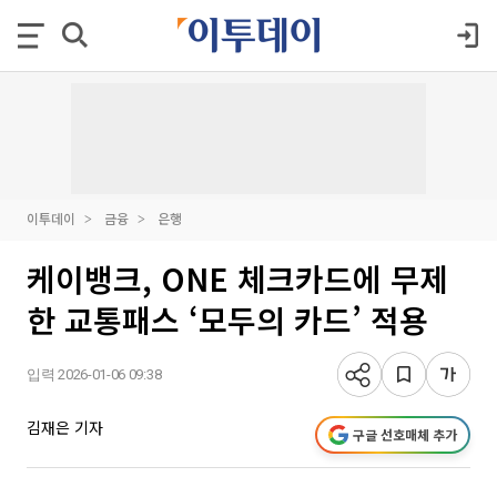
이투데이
금융
은행
케이뱅크, ONE 체크카드에 무제
한 교통패스 ‘모두의 카드’ 적용
입력 2026-01-06 09:38
김재은 기자
구글 선호매체 추가