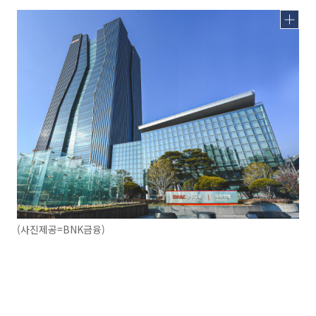
(사진제공=BNK금융)