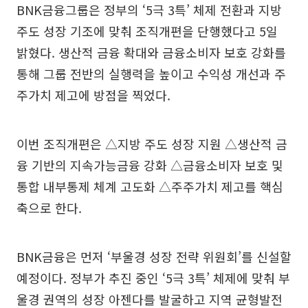
BNK금융그룹은 정부의 ‘5극 3특’ 체제 전환과 지방
주도 성장 기조에 맞춰 조직개편을 단행했다고 5일
밝혔다. 생산적 금융 확대와 금융소비자 보호 강화를
통해 그룹 전반의 실행력을 높이고 수익성 개선과 주
주가치 제고에 방점을 찍었다.
이번 조직개편은 △지방 주도 성장 지원 △생산적 금
융 기반의 지속가능금융 강화 △금융소비자 보호 및
통합 내부통제 체계 고도화 △주주가치 제고를 핵심
축으로 한다.
BNK금융은 먼저 ‘부울경 성장 전략 위원회’를 신설할
예정이다. 정부가 추진 중인 ‘5극 3특’ 체제에 맞춰 부
울경 권역의 성장 아젠다를 발굴하고 지역 균형발전