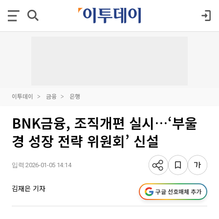
이투데이
금융
은행
BNK금융, 조직개편 실시…‘부울
경 성장 전략 위원회’ 신설
입력 2026-01-05 14:14
김재은 기자
구글 선호매체 추가