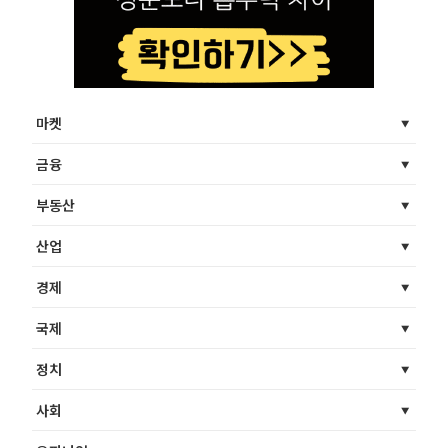
마켓
금융
부동산
산업
경제
국제
정치
사회