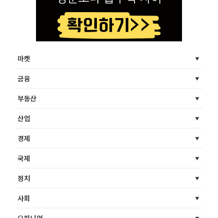
마켓
금융
부동산
산업
경제
국제
정치
사회