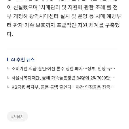
이 신설됐으며 ‘치매관리 및 지원에 관한 조례’를 전
부 개정해 광역치매센터 설치 및 운영 등 치매 예방부
터 환자 가족 보호까지 포괄적인 지원 체계를 구축했
다.
AI 추천 뉴스
소비기한 식품 할인·어선 톤수 상한 폐지⋯정부, 민생 규제 21건 손본다
서울시복지재단, 올해 가족돌봄청년 84명에 2억7000만 원 지원
KB금융·복지부, 돌봄 공백 줄인다…야간 연장돌봄 전국 확대
#서울시