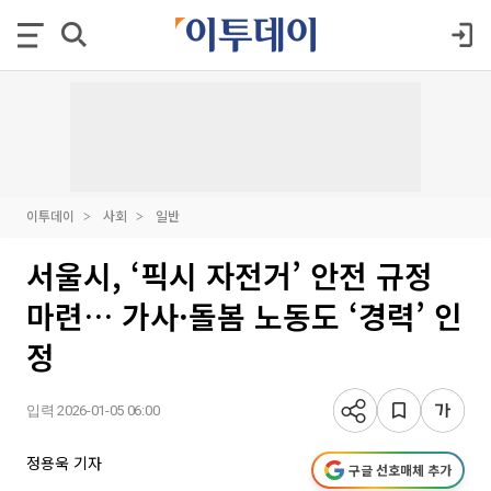
이투데이
사회
일반
서울시, ‘픽시 자전거’ 안전 규정
마련… 가사·돌봄 노동도 ‘경력’ 인
정
입력 2026-01-05 06:00
정용욱 기자
구글 선호매체 추가