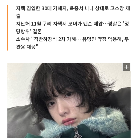
자택 침입한 30대 가해자, 옥중서 나나 상대로 고소장 제
출
지난해 11월 구리 자택서 모녀가 맨손 제압…경찰은 '정
당방위' 결론
소속사 "적반하장식 2차 가해… 유명인 약점 악용해, 무
관용 대응"