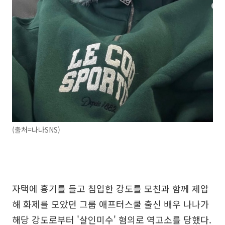
(출처=나나SNS)
자택에 흉기를 들고 침입한 강도를 모친과 함께 제압
해 화제를 모았던 그룹 애프터스쿨 출신 배우 나나가
해당 강도로부터 '살인미수' 혐의로 역고소를 당했다.