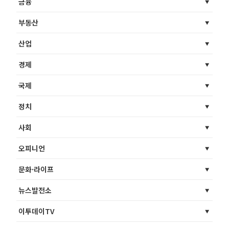
금융
부동산
산업
경제
국제
정치
사회
오피니언
문화·라이프
뉴스발전소
이투데이TV