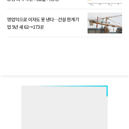
영업익으로 이자도 못 낸다…건설 한계기
업 5년 새 62→173곳