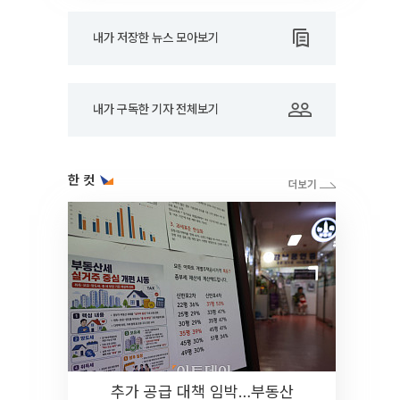
내가 저장한 뉴스 모아보기
내가 구독한 기자 전체보기
한 컷
추가 공급 대책 임박…부동산