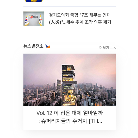
경기도의회 국힘 "7조 채무는 인재
(人災)"…세수 추계 조작 의혹 제기
뉴스발전소
Vol. 12 이 집은 대체 얼마일까
: 슈퍼리치들의 주거지 [THE
RARE]