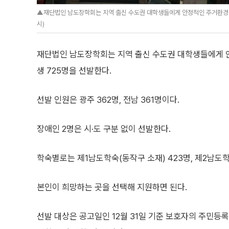
▲재단법인 남도장학회는 지역 출신 수도권 대학생들에게 안정적인 주거환경을
시)
재단법인 남도장학회는 지역 출신 수도권 대학생들에게 
생 725명을 선발한다.
선발 인원은 광주 362명, 전남 361명이다.
장애인 2명은 시·도 구분 없이 선발한다.
학숙별로는 제1남도학숙(동작구 소재) 423명, 제2남도학
본인이 희망하는 곳을 선택해 지원하면 된다.
선발 대상은 공고일인 12월 31일 기준 보호자의 주민등