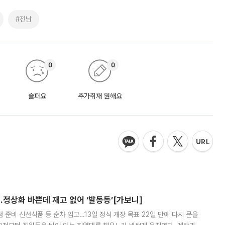
#전남
0
0
슬퍼요
추가취재 원해요
…정상화 바쁜데 재고 없어 ‘발동동’[가보니]
준비 신선식품 등 순차 입고…13일 정식 개장 목표 22일 만에 다시 문을