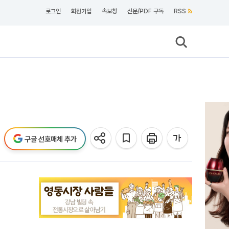
로그인
회원가입
속보창
신문/PDF 구독
RSS
구글 선호매체 추가