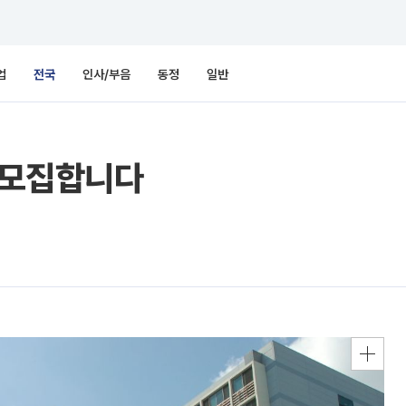
업
전국
인사/부음
동정
일반
명 모집합니다