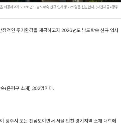
 제공하고자 2026년도 남도학숙 신규 입사생 725명을 선발한다. (사진제공=광주
안정적인 주거환경을 제공하고자 2026년도 남도학숙 신규 입사
숙(은평구 소재) 302명이다.
록이 광주시 또는 전남도이면서 서울·인천·경기지역 소재 대학에