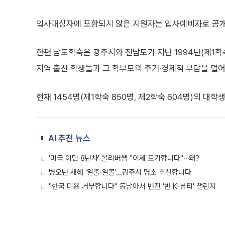
입사대상자에 포함되지 않은 지원자는 입사예비자로 공개
한편 남도학숙은 광주시와 전남도가 지난 1994년(제1학
지역 출신 학생들과 그 학부모의 주거·경제적 부담을 덜어
현재 1454명(제1학숙 850명, 제2학숙 604명)의 대
AI 추천 뉴스
'미국 이민 8년차' 올리버쌤 "이제 포기합니다"⋯왜?
병오년 새해 '일출·일몰'...광주시 명소 추천합니다
"한국 미용 거부합니다" 동남아서 번진 '반 K-뷰티' 챌린지