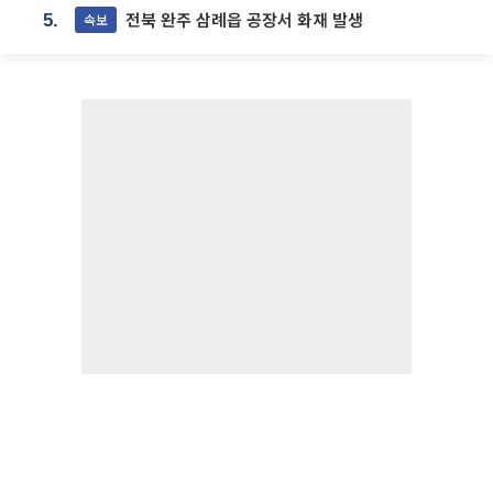
전북 완주 삼례읍 공장서 화재 발생
속보
5.