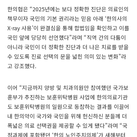
한의협은 “2025년에는 보다 정확한 진단은 의료인의
책무이자 국민의 기본 권리라는 믿음 아래 ‘한의사의
X-ray 사용’이 완결심을 통해 합법임을 확인하고 이를
국민 앞에 당당히 선언했다”라며 “직역 간의 다툼이
아니라 국민이 더 정확한 진단과 더 나은 치료를 받을
수 있도록 진료 선택의 문을 넓힌 의미 있는 변화”라
고 강조했다.
이어 “지금까지 양방 및 치과의원만 참여했던 국가보
훈부가 추진하는 보훈위탁병원 사업에 한의의료기관
도 보훈위탁병원의 일원으로 동참하는 결과를 이끌어
내 한의약이 국가와 국민을 위해 헌신하신 분들께 더
폭넓은 의료 선택권을 제공할 수 있게 됐다”라며 “국
정과제에 포함됐던 ‘한의 노인주치의제’가 새해부터