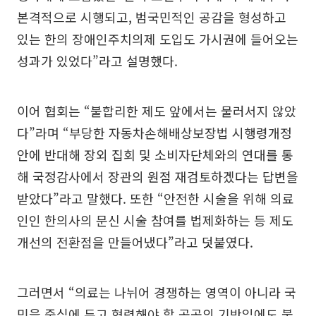
본격적으로 시행되고, 범국민적인 공감을 형성하고
있는 한의 장애인주치의제 도입도 가시권에 들어오는
성과가 있었다”라고 설명했다.
이어 협회는 “불합리한 제도 앞에서는 물러서지 않았
다”라며 “부당한 자동차손해배상보장법 시행령개정
안에 반대해 장외 집회 및 소비자단체와의 연대를 통
해 국정감사에서 장관의 원점 재검토하겠다는 답변을
받았다”라고 말했다. 또한 “안전한 시술을 위해 의료
인인 한의사의 문신 시술 참여를 법제화하는 등 제도
개선의 전환점을 만들어냈다”라고 덧붙였다.
그러면서 “의료는 나뉘어 경쟁하는 영역이 아니라 국
민을 중심에 두고 협력해야 할 공공의 기반임에도 불