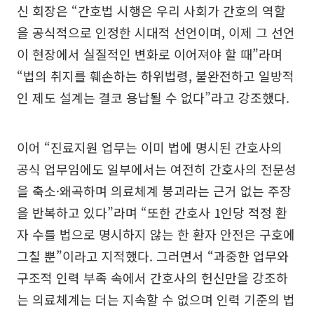
신 회장은 “간호법 시행은 우리 사회가 간호의 역할
을 공식적으로 인정한 시대적 선언이며, 이제 그 선언
이 현장에서 실질적인 변화로 이어져야 할 때”라며
“법의 취지를 훼손하는 하위법령, 불완전하고 일방적
인 제도 설계는 결코 용납될 수 없다”라고 강조했다.
이어 “진료지원 업무는 이미 법에 명시된 간호사의
공식 업무임에도 일부에서는 여전히 간호사의 전문성
을 축소·왜곡하며 의료체계 붕괴라는 근거 없는 주장
을 반복하고 있다”라며 “또한 간호사 1인당 적정 환
자 수를 법으로 명시하지 않는 한 환자 안전은 구호에
그칠 뿐”이라고 지적했다. 그러면서 “과중한 업무와
구조적 인력 부족 속에서 간호사의 헌신만을 강조하
는 의료체계는 더는 지속할 수 없으며 인력 기준의 법