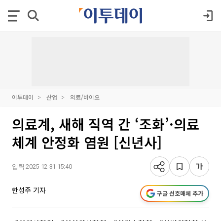
이투데이
산업
의료/바이오
의료계, 새해 직역 간 ‘조화’·의료
체계 안정화 염원 [신년사]
입력 2025-12-31 15:40
한성주 기자
구글 선호매체 추가