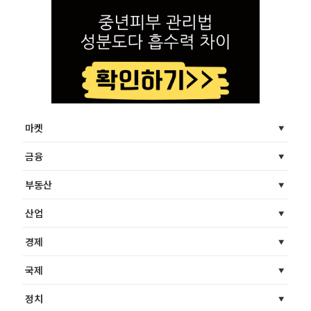
마켓
금융
부동산
산업
경제
국제
정치