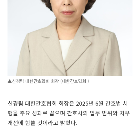
▲신경림 대한간호협회 회장 (대한간호협회 )
신경림 대한간호협회 회장은 2025년 6월 간호법 시
행을 주요 성과로 꼽으며 간호사의 업무 범위와 처우
개선에 힘쓸 것이라고 밝혔다.