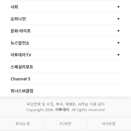
사회
오피니언
문화·라이프
뉴스발전소
이투데이TV
스페셜리포트
Channel 5
위너스IR클럽
무단전재 및 수집, 복사, 재배포, AI학습 이용 금지
Copyright 2006.
이투데이
. All rights reserved
회사소개
PC버전
사이트맵