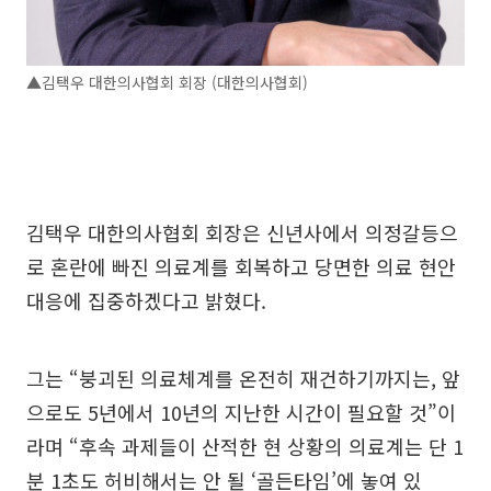
▲김택우 대한의사협회 회장 (대한의사협회)
김택우 대한의사협회 회장은 신년사에서 의정갈등으
로 혼란에 빠진 의료계를 회복하고 당면한 의료 현안
대응에 집중하겠다고 밝혔다.
그는 “붕괴된 의료체계를 온전히 재건하기까지는, 앞
으로도 5년에서 10년의 지난한 시간이 필요할 것”이
라며 “후속 과제들이 산적한 현 상황의 의료계는 단 1
분 1초도 허비해서는 안 될 ‘골든타임’에 놓여 있