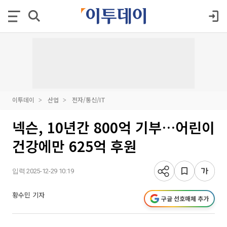
이투데이
산업
전자/통신/IT
넥슨, 10년간 800억 기부…어린이
건강에만 625억 후원
입력 2025-12-29 10:19
황수민 기자
구글 선호매체 추가