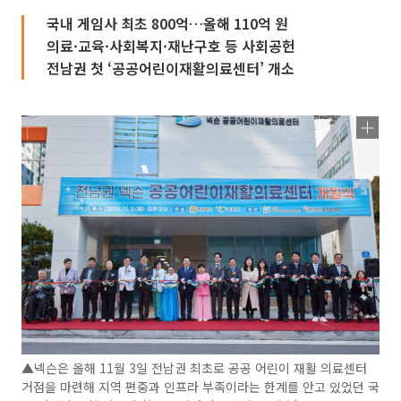
국내 게임사 최초 800억…올해 110억 원
의료·교육·사회복지·재난구호 등 사회공헌
전남권 첫 ‘공공어린이재활의료센터’ 개소
▲넥슨은 올해 11월 3일 전남권 최초로 공공 어린이 재활 의료센터
거점을 마련해 지역 편중과 인프라 부족이라는 한계를 안고 있었던 국