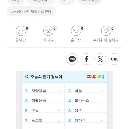
#공공어린이재활의료센터
0
0
0
0
좋아요
화나요
슬퍼요
추가취재 원해요