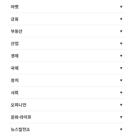
마켓
금융
부동산
산업
경제
국제
정치
사회
오피니언
문화·라이프
뉴스발전소