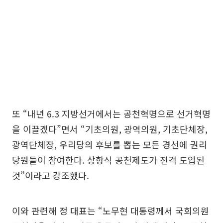
또 “내년 6.3 지방선거에서는 공천혁명으로 선거혁명
을 이끌겠다”면서 “기초의원, 광역의원, 기초단체장,
광역단체장, 우리당의 후보를 뽑는 모든 경선에 권리
당원들이 참여한다. 상향식 공천제도가 전격 도입된
것”이라고 강조했다.
이와 관련해 정 대표는 “노무현 대통령께서 국회의원