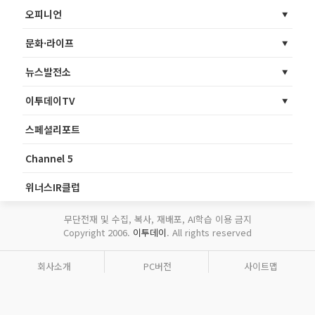
오피니언
문화·라이프
뉴스발전소
이투데이TV
스페셜리포트
Channel 5
위너스IR클럽
무단전재 및 수집, 복사, 재배포, AI학습 이용 금지
Copyright 2006.
이투데이
. All rights reserved
회사소개
PC버전
사이트맵