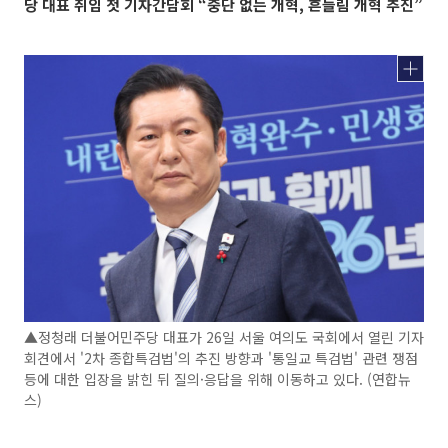
당 대표 취임 첫 기자간담회 “중단 없는 개혁, 흔들림 개혁 추진”
▲정청래 더불어민주당 대표가 26일 서울 여의도 국회에서 열린 기자
회견에서 '2차 종합특검법'의 추진 방향과 '통일교 특검법' 관련 쟁점
등에 대한 입장을 밝힌 뒤 질의·응답을 위해 이동하고 있다. (연합뉴
스)