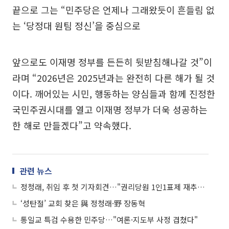
끝으로 그는 “민주당은 언제나 그래왔듯이 흔들림 없
는 ‘당정대 원팀 정신’을 중심으로
앞으로도 이재명 정부를 든든히 뒷받침해나갈 것”이
라며 “2026년은 2025년과는 완전히 다른 해가 될 것
이다. 깨어있는 시민, 행동하는 양심들과 함께 진정한
국민주권시대를 열고 이재명 정부가 더욱 성공하는
한 해로 만들겠다”고 약속했다.
관련 뉴스
정청래, 취임 후 첫 기자회견…"권리당원 1인1표제 재추진 할것"
‘성탄절’ 교회 찾은 與 정청래·野 장동혁
통일교 특검 수용한 민주당…"여론·지도부 사정 겹쳤다"