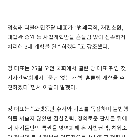
정청래 더불어민주당 대표가 “법왜곡죄, 재판소원,
대법관 증원 등 사법개혁안을 흔들림 없이 신속하게
처리해 3대 개혁을 완수하겠다”고 강조했다.
정 대표는 26일 오전 국회에서 열린 당 대표 취임 첫
기자간담회에서 “중단 없는 개혁, 흔들림 개혁을 추
진하겠다”면서 이같이 말했다.
정 대표는 “오랫동안 수사와 기소를 독점하며 불법행
위를 서슴지 않았던 검찰권력, 정의로운 판사들 뒤에
서 자기들만의 특권을 영역화해 온 사법권력, 허위조
작 정보와 불법 정보를 의도적으로 생산하고 전파시