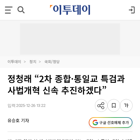
이투데이
정치
국회/정당
정청래 “2차 종합·통일교 특검과
사법개혁 신속 추진하겠다”
입력 2025-12-26 13:22
유승호 기자
구글 선호매체 추가