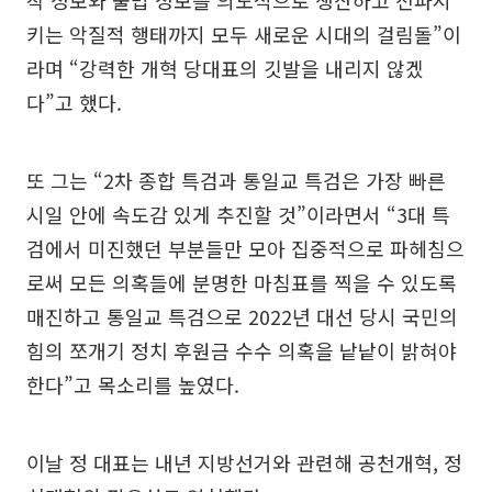
키는 악질적 행태까지 모두 새로운 시대의 걸림돌”이
라며 “강력한 개혁 당대표의 깃발을 내리지 않겠
다”고 했다.
또 그는 “2차 종합 특검과 통일교 특검은 가장 빠른
시일 안에 속도감 있게 추진할 것”이라면서 “3대 특
검에서 미진했던 부분들만 모아 집중적으로 파헤침으
로써 모든 의혹들에 분명한 마침표를 찍을 수 있도록
매진하고 통일교 특검으로 2022년 대선 당시 국민의
힘의 쪼개기 정치 후원금 수수 의혹을 낱낱이 밝혀야
한다”고 목소리를 높였다.
이날 정 대표는 내년 지방선거와 관련해 공천개혁, 정