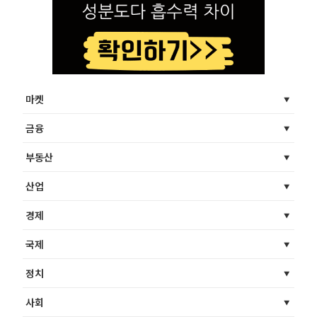
마켓
금융
부동산
산업
경제
국제
정치
사회