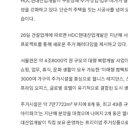
HDC현대산업개발이 구도심에 주거·상업·업무·여가가 결
성을 강화하고 있다. 단순히 주택을 짓는 시공사를 넘어
습이다.
26일 건설업계에 따르면 HDC현대산업개발은 지난해 서
프로젝트를 통해 새로운 주거 패러다임을 제시하고 있다.
서울원은 약 4조8000억 원 규모의 대형 복합개발 사업이
쇼핑, 업무, 휴식, 문화 생활이 모두 가능한 ‘미래형 컴팩
3000여 가구의 주거시설을 중심으로 웰니스 레지던스,
프라임 오피스, 글로벌 호텔이 유기적으로 결합된 도시 
주거시설은 약 7만7722㎡ 부지에 8개 동, 최고 49층 
아이파크’는 지난해 분양을 마쳤으며 나머지 2개 동은 웰
대산업개발이 직접 보유·운영하는 프리미엄 주거상품으로