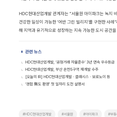
HDC현대산업개발 관계자는 “서울원 아이파크는 녹지 비
건강한 일상이 가능한 ‘어반 그린 빌리지’를 구현한 사례
해 지역과 유기적으로 성장하는 지속 가능한 도시 공간을
관련 뉴스
HDC현대산업개발, ‘공정거래 자율준수’ 3년 연속 우수등급
HDC현대산업개발, 부산 온천5구역 재개발 수주
[오늘의 IR] HDC현대산업개발ㆍ클래시스ㆍ보로노이 등
‘경험 無도 환영’ 첫 일자리 도전 설명서
#HDC현대산업개발
#서울원
#아이파크
#부동