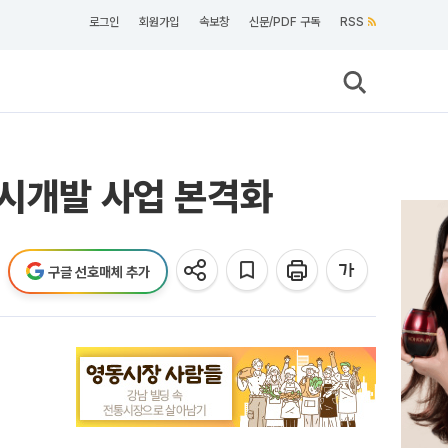
로그인
회원가입
속보창
신문/PDF 구독
RSS
도시개발 사업 본격화
구글 선호매체 추가