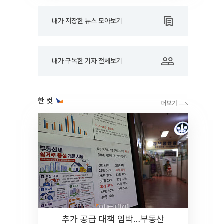
내가 저장한 뉴스 모아보기
내가 구독한 기자 전체보기
한 컷
추가 공급 대책 임박…부동산