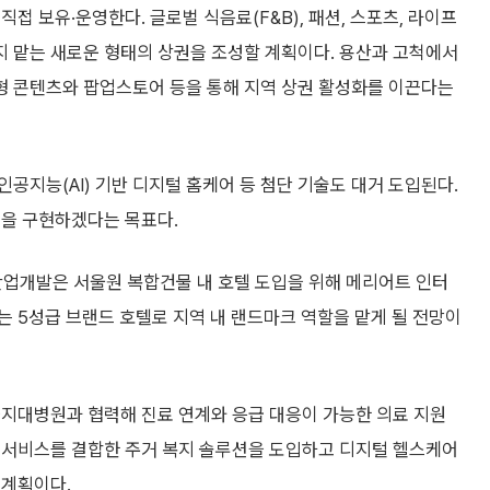
 보유·운영한다. 글로벌 식음료(F&B), 패션, 스포츠, 라이프
 맡는 새로운 형태의 상권을 조성할 계획이다. 용산과 고척에서
형 콘텐츠와 팝업스토어 등을 통해 지역 상권 활성화를 이끈다는
공지능(AI) 기반 디지털 홈케어 등 첨단 기술도 대거 도입된다.
일을 구현하겠다는 목표다.
산업개발은 서울원 복합건물 내 호텔 도입을 위해 메리어트 인터
 5성급 브랜드 호텔로 지역 내 랜드마크 역할을 맡게 될 전망이
을지대병원과 협력해 진료 연계와 응급 대응이 가능한 의료 지원
 서비스를 결합한 주거 복지 솔루션을 도입하고 디지털 헬스케어
 계획이다.