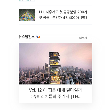
LH, 시흥거모 첫 공공분양 290가
구 공급…분양가 4억4000만원대
뉴스발전소
Vol. 12 이 집은 대체 얼마일까
: 슈퍼리치들의 주거지 [THE
RARE]