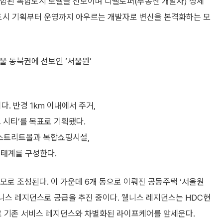
합된 복합도시 모델을 선보이며 디벨로퍼(부동산 개발사) 정체
 도시 기획부터 운영까지 아우르는 개발자로 변신을 본격화하는 모
울 동북권에 선보인 ‘서울원’
다. 반경 1㎞ 이내에서 주거,
트 시티’를 목표로 기획됐다.
 스트리트몰과 복합쇼핑시설,
생태계를 구성한다.
규모로 조성된다. 이 가운데 6개 동으로 이뤄진 공동주택 ‘서울원
니스 레지던스로 공급을 추진 중이다. 웰니스 레지던스는 HDC현
 기존 서비스 레지던스와 차별화된 라이프케어를 앞세운다.