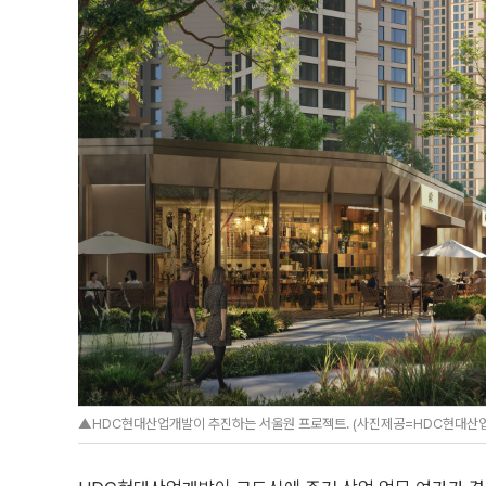
▲HDC현대산업개발이 추진하는 서울원 프로젝트. (사진제공=HDC현대산