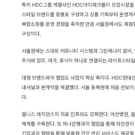
특히 HDC그룹 계열사인 HDC아이파크몰이 상업시설을 직접
스타일 브랜드를 층별로 구성하고 상품 기획부터 운영까지
복합쇼핑몰 운영 경험을 축적한 만큼 서울원에서도 체험
구상이다.
서울원에는 스마트 커뮤니티 시스템과 그린에너지 설비, 인
주거와 업무, 여가, 휴식이 하나로 연결되는 라이프스타
대형 브랜드와의 협업도 사업의 핵심 축이다. HDC현대
내셔널과 본계약을 체결했다. 서울 동북권에 처음 선보이는
다.
웰니스 레지던스의 의료 인프라도 강화한다. 아산병원, 
체계를 구축한다. 또 하나은행과의 협업을 통해 자산관리
기업과의 협력을 통해 맞춤형 건강 관리 서비스도 제공할