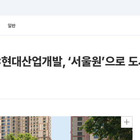
일반
C현대산업개발, ‘서울원’으로 