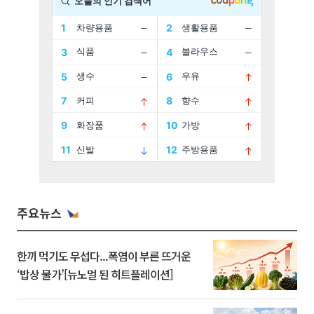
주요뉴스
한끼 먹기도 무섭다...폭염이 부른 뜨거운
‘밥상 물가’[뉴노멀 된 히트플레이션]