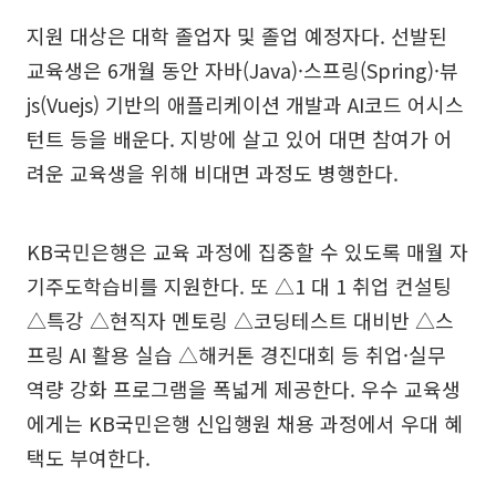
지원 대상은 대학 졸업자 및 졸업 예정자다. 선발된
교육생은 6개월 동안 자바(Java)·스프링(Spring)·뷰
js(Vuejs) 기반의 애플리케이션 개발과 AI코드 어시스
턴트 등을 배운다. 지방에 살고 있어 대면 참여가 어
려운 교육생을 위해 비대면 과정도 병행한다.
KB국민은행은 교육 과정에 집중할 수 있도록 매월 자
기주도학습비를 지원한다. 또 △1 대 1 취업 컨설팅
△특강 △현직자 멘토링 △코딩테스트 대비반 △스
프링 AI 활용 실습 △해커톤 경진대회 등 취업·실무
역량 강화 프로그램을 폭넓게 제공한다. 우수 교육생
에게는 KB국민은행 신입행원 채용 과정에서 우대 혜
택도 부여한다.