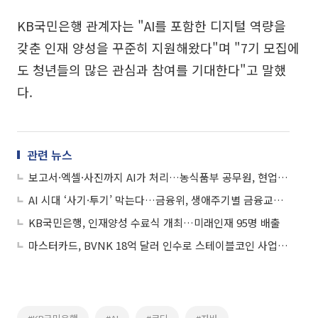
KB국민은행 관계자는 "AI를 포함한 디지털 역량을
갖춘 인재 양성을 꾸준히 지원해왔다"며 "7기 모집에
도 청년들의 많은 관심과 참여를 기대한다"고 말했
다.
관련 뉴스
보고서·엑셀·사진까지 AI가 처리…농식품부 공무원, 현업에 생성형 AI 접목
AI 시대 ‘사기·투기’ 막는다…금융위, 생애주기별 금융교육 개편
KB국민은행, 인재양성 수료식 개최…미래인재 95명 배출
마스터카드, BVNK 18억 달러 인수로 스테이블코인 사업 본격 확장