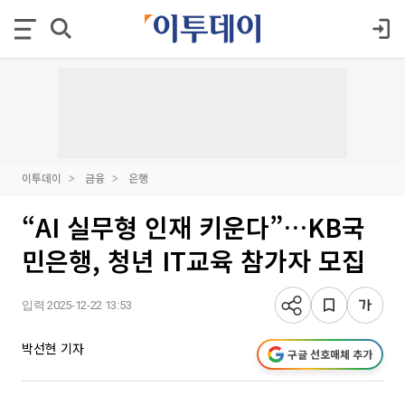
이투데이
금융
은행
“AI 실무형 인재 키운다”…KB국
민은행, 청년 IT교육 참가자 모집
입력 2025-12-22 13:53
박선현 기자
구글 선호매체 추가