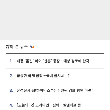
많이 본 뉴스
태풍 '돌핀' 이어 '찬홈' 등장…예상 경로에 한국 '한숨'
1.
급등한 국제 금값…국내 금시세는?
2.
삼성전자·SK하이닉스 “주주 환원 강화 방안 마련”
3.
[오늘의 IR] 고려아연ㆍ심텍ㆍ엘앤에프 등
4.