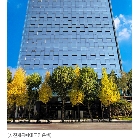
(사진제공=KB국민은행)