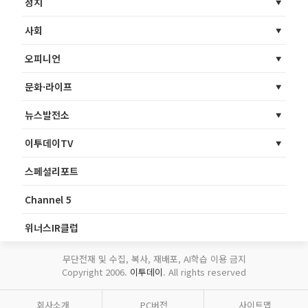
정치
사회
오피니언
문화·라이프
뉴스발전소
이투데이TV
스페셜리포트
Channel 5
위너스IR클럽
무단전재 및 수집, 복사, 재배포, AI학습 이용 금지
Copyright 2006.
이투데이
. All rights reserved
회사소개
PC버전
사이트맵