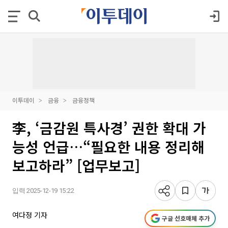
이투데이
금융
금융정책
李, ‘금감원 특사경’ 권한 확대 가
능성 언급…“필요한 내용 정리해
보고하라” [업무보고]
입력 2025-12-19 15:22
여다정 기자
구글 선호매체 추가