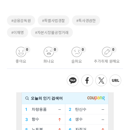
#금융감독원
#특별사법경찰
#특사경권한
#이재명
#자본시장불공정거래
0
0
0
0
좋아요
화나요
슬퍼요
추가취재 원해요