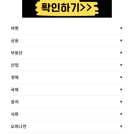
마켓
금융
부동산
산업
경제
국제
정치
사회
오피니언