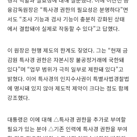
경의 역할과 실효성에 대해 질문했다. 이에 이찬진 금
융감독원장은 “특사경 권한의 필요성은 분명하다”면
서도 “조사 기능과 검사 기능이 충분히 강화된 상태
에서 결합돼야 실제로 작동할 수 있다”고 답했다.
이 원장은 현행 제도의 한계도 짚었다. 그는 “현재 금
감원 특사경 권한은 자본시장 불공정거래에 국한돼
있다”며 “업무 범위가 극히 일부로 제한돼 있다”고
밝혔다. 이어 특사경의 인지수사권이 특별사법경찰법
에 명시돼 있지 않아 제도적 제약이 크다는 점도 함께
강조했다.
대통령은 이에 대해 △특사경 권한을 추가로 부여할
필요가 있는 분야 △기존 인력에 특사경 권한을 부여