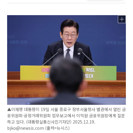
▲이재명 대통령이 19일 서울 종로구 정부서울청사 별관에서 열린 금
융위원회·공정거래위원회 업무보고에서 이억원 금융위원장에게 질문
하고 있다. (대통령실통신사진기자단) 2025.12.19.
bjko@newsis.com (출처=뉴시스)