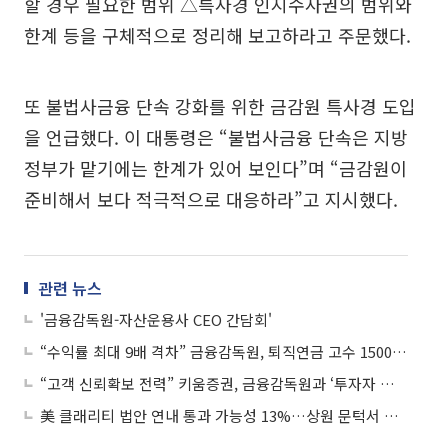
할 경우 필요한 범위 △특사경 인지수사권의 범위와
한계 등을 구체적으로 정리해 보고하라고 주문했다.
또 불법사금융 단속 강화를 위한 금감원 특사경 도입
을 언급했다. 이 대통령은 “불법사금융 단속은 지방
정부가 맡기에는 한계가 있어 보인다”며 “금감원이
준비해서 보다 적극적으로 대응하라”고 지시했다.
관련 뉴스
'금융감독원-자산운용사 CEO 간담회'
“수익률 최대 9배 격차” 금융감독원, 퇴직연금 고수 1500명 포트폴리오 첫 공개
“고객 신뢰확보 전력” 키움증권, 금융감독원과 ‘투자자 보호 강화’ 선언
美 클래리티 법안 연내 통과 가능성 13%…상원 문턱서 제동