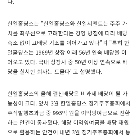
다.
한일홀딩스는 "한일홀딩스와 한일시멘트는 주주 가
치를 최우선으로 고려한다는 경영 방침에 따라 배당
축소 없이 고배당 기조를 이어가고 있다"며 "특히 한
일홀딩스는 1969년 상장 이래 56년 연속 배당을 이
어오고 있다. 국내 상장사 중 50년 이상 연속으로 배
당을 실시한 회사는 드물다"고 설명했다.
한일홀딩스의 올해 결산배당은 비과세 배당이 될 가
능성이 크다. 앞서 3월 한일홀딩스 정기주주총회에서
주식발행초과금 중 995억 원을 이익잉여금으로 전환
하는 안건이 통과됐다. 해당 이익잉여금을 배당 재원
으로 활용하는 안건이 내년 3월 정기주주총회에서 통