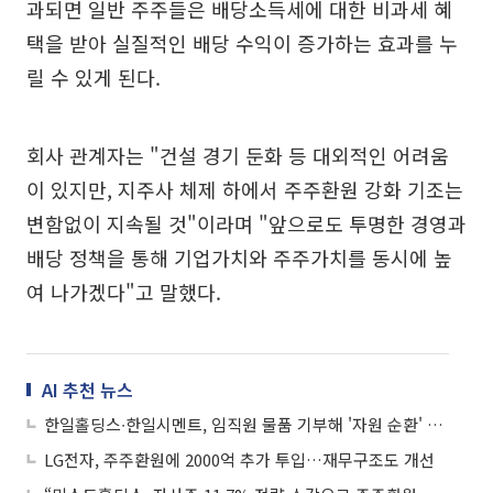
과되면 일반 주주들은 배당소득세에 대한 비과세 혜
택을 받아 실질적인 배당 수익이 증가하는 효과를 누
릴 수 있게 된다.
회사 관계자는 "건설 경기 둔화 등 대외적인 어려움
이 있지만, 지주사 체제 하에서 주주환원 강화 기조는
변함없이 지속될 것"이라며 "앞으로도 투명한 경영과
배당 정책을 통해 기업가치와 주주가치를 동시에 높
여 나가겠다"고 말했다.
AI 추천 뉴스
한일홀딩스∙한일시멘트, 임직원 물품 기부해 '자원 순환' 사회공헌
LG전자, 주주환원에 2000억 추가 투입…재무구조도 개선