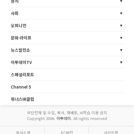
정치
사회
오피니언
문화·라이프
뉴스발전소
이투데이TV
스페셜리포트
Channel 5
위너스IR클럽
무단전재 및 수집, 복사, 재배포, AI학습 이용 금지
Copyright 2006.
이투데이
. All rights reserved
회사소개
PC버전
사이트맵