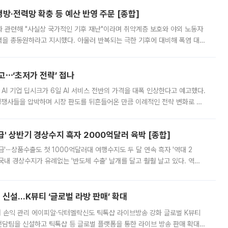
방·전력망 확충 등 예산 반영 주문 [종합]
과 관련해 "사실상 국가적인 기후 재난"이라며 취약계층 보호와 야외 노동자
정력을 총동원하라고 지시했다. 아울러 반복되는 극한 기후에 대비해 폭염 대응
영하는 방안도 검토하라고 주문했다. 이 대통령은 이날 폭염·가뭄 대
예고⋯‘초저가 전략’ 접나
 AI 기업 딥시크가 6일 AI 서비스 전반의 가격을 대폭 인상한다고 예고했다.
 경쟁사들을 압박하며 시장 판도를 뒤흔들어온 만큼 이례적인 전략 변화로 평
 이날 공지를 통해 구체적인 인상 폭은 공개하지 않았지만 상당한 수
' 상반기 경상수지 흑자 2000억달러 육박 [종합]
급'⋯상품수출도 첫 1000억달러대 여행수지도 두 달 연속 흑자 '역대 2
국내 경상수지가 유례없는 '반도체 수출' 날개를 달고 훨훨 날고 있다. 역대
경상수지 뿐 아니라 상반기 경상수지 흑자도 2000억달러에 근접하며 사상 최
신설…K뷰티 ‘글로벌 라방 판매’ 확대
터 손익 관리 에이피알·닥터멜락신도 틱톡샵 라이브방송 강화 글로벌 K뷰티
담팀을 신설하고 틱톡샵 등 글로벌 플랫폼을 통한 라이브 방송 판매 확대에