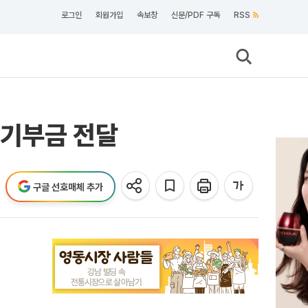
로그인
회원가입
속보창
신문/PDF 구독
RSS
 기부금 전달
구글 선호매체 추가