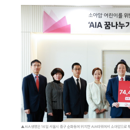
▲AIA생명은 16일 서울시 중구 순화동에 위치한 AIA타워에서 소아암으로 투