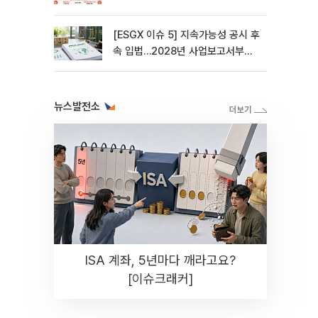
[ESGX 이슈 5] 지속가능성 공시 후
속 입법…2028년 사업보고서부터
적용
뉴스발전소
ISA 계좌, 5년마다 깨라고요?
[이슈크래커]