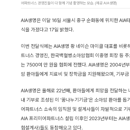
어파트너스 경영진들이 다 함께 기념 촬영하는 모습. (제공 AIA생명)
AIA생명은 이달 16일 서울시 중구 순화동에 위치한 A
식을 가졌다고 17일 밝혔다.
이번 전달식에는 AIA생명 촹 네이슨 마이클 대표를 비롯해
트너스 경영진, 한국백혈병소아암협회 이중명 회장 등 주
는 7500여 만 원을 협회에 전했다. AIA생명은 2004년
암 환아들에게 치료비 및 장학금을 지원해왔으며, 기부금 규
AIA생명은 올해로 22년째, 환아들에게 희망을 전달하는 
내 기부로 조성된 이 ‘꿈나누기기금’은 소아암 환아를 돕기 
어파트너스 소속의 임직원 및 설계사들이 자발적으로 기부
AIA 프리미어파트너스 설립 이후인 2023년부터는 AI
험설계사)들도 동참해오고 있다.