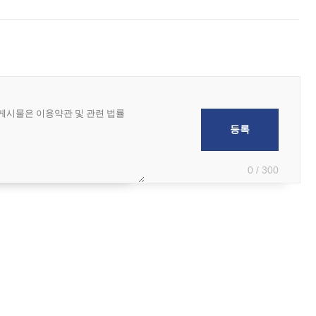
급하는 데서 한발 더 나아가 방송 기획과 상품 구성, 출연자 섭외, 손익
0 / 300