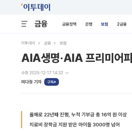
금융
금융정책
은행
보험
2금융
이투데이
금융
보험
AIA생명‧AIA 프리미어
수정 2025-12-17 14:32
여다정 기자
구독
올해로 22년째 진행, 누적 기부금 총 16억 원 이상
치료비‧장학금 지원 받은 아이들 3000명 넘어