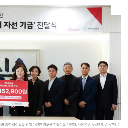
병 중인 아이들을 위해 마련한 기부금 전달식을 가졌다. 사진은 AIA생명 및 AIA프리미