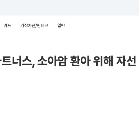
카드
가상자산/핀테크
일반
파트너스, 소아암 환아 위해 자선