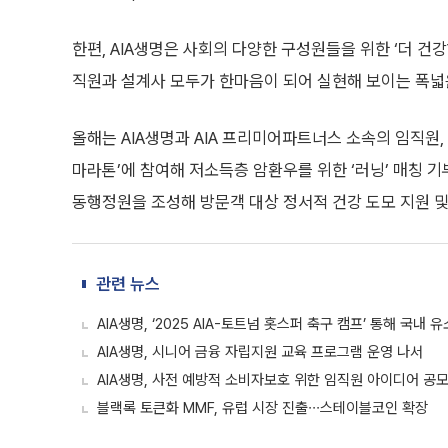
한편, AIA생명은 사회의 다양한 구성원들을 위한 ‘더 건
직원과 설계사 모두가 한마음이 되어 실현해 보이는 폭넓
올해는 AIA생명과 AIA 프리미어파트너스 소속의 임직원,
마라톤’에 참여해 저소득층 암환우를 위한 ‘러닝’ 매칭 기
동행정원을 조성해 방문객 대상 정서적 건강 도모 지원 및
관련 뉴스
AIA생명, ‘2025 AIA-토트넘 홋스퍼 축구 캠프’ 통해 국내
AIA생명, 시니어 금융 자립지원 교육 프로그램 운영 나서
AIA생명, 사전 예방적 소비자보호 위한 임직원 아이디어 공
블랙록 토큰화 MMF, 유럽 시장 진출∙∙∙스테이블코인 확장