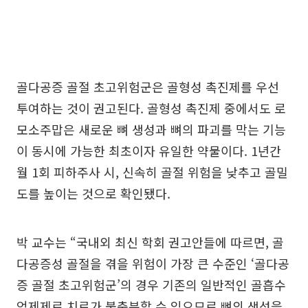
골다공증 골절 초고위험군은 골형성 촉진제를 우선
투여하는 것이 권고된다. 골형성 촉진제 중에서도 로
모소주맙은 새로운 뼈 생성과 뼈의 파괴를 막는 기능
이 동시에 가능한 최초이자 유일한 약물이다. 1년간
월 1회 피하주사 시, 신속히 골절 위험을 낮추고 골밀
도를 높이는 것으로 확인됐다.
박 교수는 “국내외 최신 학회 권고안들에 따르면, 골
다공증성 골절을 겪을 위험이 가장 큰 수준인 ‘골다공
증 골절 초고위험군’의 경우 기존의 일반적인 골흡수
억제제로 치료가 불충분할 수 있으므로 뼈의 생성을