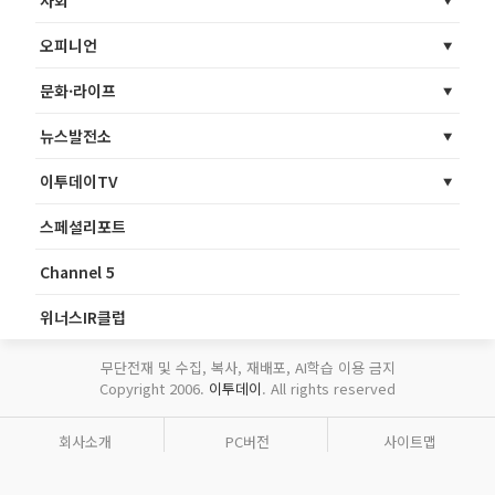
사회
오피니언
문화·라이프
뉴스발전소
이투데이TV
스페셜리포트
Channel 5
위너스IR클럽
무단전재 및 수집, 복사, 재배포, AI학습 이용 금지
Copyright 2006.
이투데이
. All rights reserved
회사소개
PC버전
사이트맵