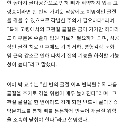
한 높아져 골다공증으로 인해 뼈가 취약해져 있는 고
령층이라면 한 번의 가벼운 낙상에도 치명적인 골절
을 겪을 수 있으므로 각별한 주의가 필요하다”라며
“특히 고령에서의 고관절 골절은 금이 가기만 하더라
도 대부분은 수술과 입원 치료가 필요하게 되며, 성공
적인 골절 치료 이후에도 기력 저하, 평형감각 둔화
및 근육 감소로 인해 다치기 전의 기능을 하회할 가능
성이 높다”라고 말했다.
이어 박 교수는 “한 번의 골절 이후 반복될수록 다음
골절을 추가로 겪을 위험이 매우 높아진다”라며 “고
관절 골절을 한 번이라도 겪게 되면 반드시 골다공증
약물치료를 통해 뼈를 튼튼하게 만들어 재골절 위험
을 조속히 낮춰야 한다”라고 설명했다.