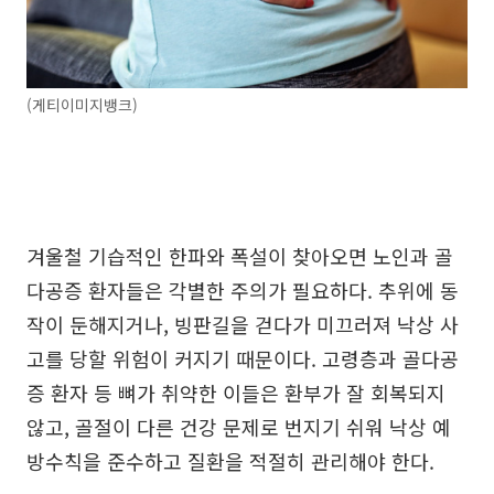
(게티이미지뱅크)
겨울철 기습적인 한파와 폭설이 찾아오면 노인과 골
다공증 환자들은 각별한 주의가 필요하다. 추위에 동
작이 둔해지거나, 빙판길을 걷다가 미끄러져 낙상 사
고를 당할 위험이 커지기 때문이다. 고령층과 골다공
증 환자 등 뼈가 취약한 이들은 환부가 잘 회복되지
않고, 골절이 다른 건강 문제로 번지기 쉬워 낙상 예
방수칙을 준수하고 질환을 적절히 관리해야 한다.