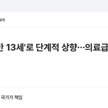
일반
 13세'로 단계적 상향⋯의료급여
 국가가 책임