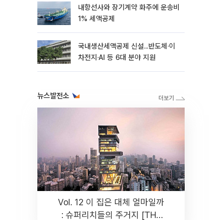
내항선사와 장기계약 화주에 운송비
1% 세액공제
국내생산세액공제 신설...반도체·이
차전지·AI 등 6대 분야 지원
뉴스발전소
Vol. 12 이 집은 대체 얼마일까
: 슈퍼리치들의 주거지 [THE