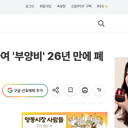
로그인
회원가입
속보창
신문/PDF 구독
RSS
 '부양비' 26년 만에 폐
구글 선호매체 추가