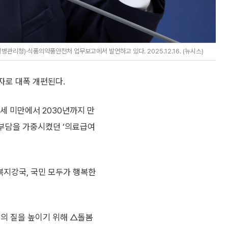
리청)·식품의약품안전처 업무보고에서 발언하고 있다. 2025.12.16. (뉴시스)
골자로 대폭 개편된다.
세 미만에서 2030년까지 만
부담을 가중시켰던 ‘의료급여
복지강국, 국민 모두가 행복한
삶의 질을 높이기 위해 △돌봄