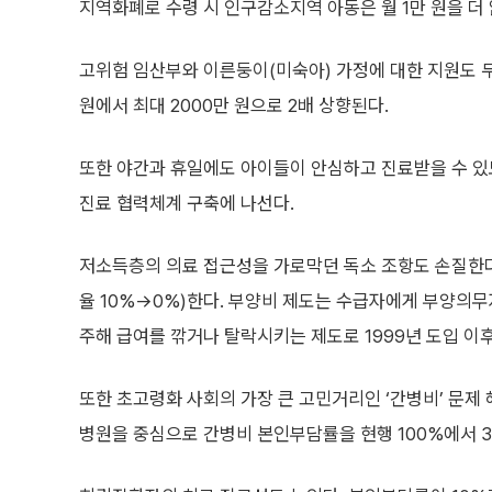
지역화폐로 수령 시 인구감소지역 아동은 월 1만 원을 더
고위험 임산부와 이른둥이(미숙아) 가정에 대한 지원도 두
원에서 최대 2000만 원으로 2배 상향된다.
또한 야간과 휴일에도 아이들이 안심하고 진료받을 수 있도
진료 협력체계 구축에 나선다.
저소득층의 의료 접근성을 가로막던 독소 조항도 손질한다
율 10%→0%)한다. 부양비 제도는 수급자에게 부양의무
주해 급여를 깎거나 탈락시키는 제도로 1999년 도입 이후
또한 초고령화 사회의 가장 큰 고민거리인 ‘간병비’ 문제 
병원을 중심으로 간병비 본인부담률을 현행 100%에서 