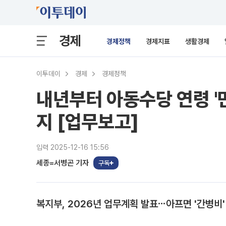
경제
경제정책
경제지표
생활경제
이투데이
경제
경제정책
내년부터 아동수당 연령 '만
지 [업무보고]
입력 2025-12-16 15:56
세종=서병곤 기자
구독
복지부, 2026년 업무계획 발표⋯아프면 '간병비'