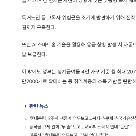
들이 24시간 언제든 자신의 상황에 맞는 맞춤형 복지 제
독거노인 등 고독사 위험군을 조기에 발견하기 위해 전력 
월까지 구축한다.
또한 AI 스마트홈 기술을 활용해 응급 상황 발생 시 자동
발·보급한다.
이 밖에도 정부는 생계급여를 4인 가구 기준 월 최대 207
만2000개로 확대하는 등 취약계층의 소득 기반을 탄탄히
관련 뉴스
李대통령, 2주차 생중계 업무보고...복지부·문체부·국가유산
등록금 규제 완화 ‘두 줄’ 보고…교육부 소극적 안내 '논란'
이준석 "李대통령 업무보고, 팥쥐 엄마 같다"