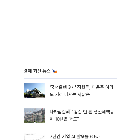
경제 최신 뉴스
'국책은행 3사' 직원들, 다음주 여의
도 거리 나서는 까닭은
나라살림硏 "검증 안 된 생산세액공
제 10년은 과도"
7년간 기업 AI 활용률 6.5배