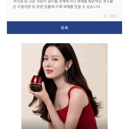
0 / 300