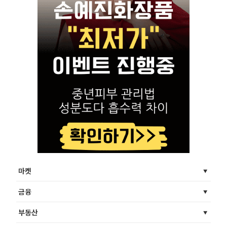
마켓
금융
부동산