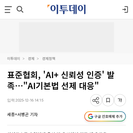
이투데이
경제
경제정책
표준협회, 'AI+ 신뢰성 인증' 발
족⋯"AI기본법 선제 대응"
입력 2025-12-16 14:15
세종=서병곤 기자
구글 선호매체 추가