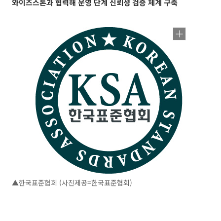
와이즈스톤과 협력해 운영 단계 신뢰성 검증 체계 구축
▲한국표준협회 (사진제공=한국표준협회)