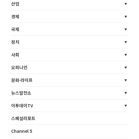
산업
경제
국제
정치
사회
오피니언
문화·라이프
뉴스발전소
이투데이TV
스페셜리포트
Channel 5