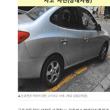
▲진로변경 차량에 대한 고의사고 사례. (제공 금융감독원)