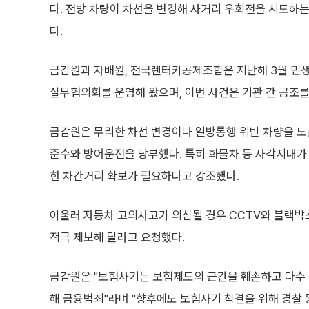
다. 전방 차량이 차선을 변경해 사거리 우회전을 시도하
다.
금감원과 자배원, 전국렌터카공제조합은 지난해 3월 민생
실무협의회를 운영해 왔으며, 이번 사건은 기관 간 공조를
금감원은 무리한 차선 변경이나 일방통행 위반 차량을 
준수와 방어운전을 당부했다. 특히 화물차 등 사각지대가 
한 차간거리 확보가 필요하다고 강조했다.
아울러 자동차 고의사고가 의심될 경우 CCTV와 블랙
적극 제보해 달라고 요청했다.
금감원은 "보험사기는 보험제도의 근간을 훼손하고 다수
해 금융범죄"라며 "향후에도 보험사기 척결을 위해 경찰 