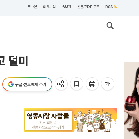
로그인
회원가입
속보창
신문/PDF 구독
RSS
고 덜미
구글 선호매체 추가