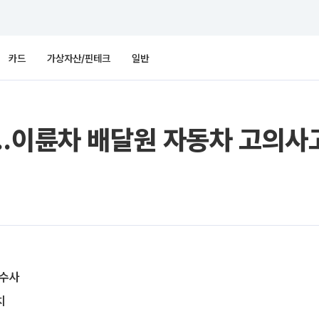
카드
가상자산/핀테크
일반
’…이륜차 배달원 자동차 고의사
 수사
치