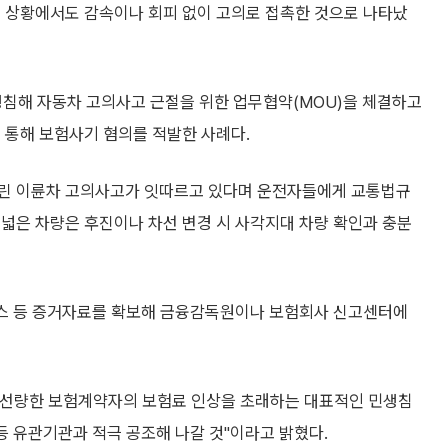
는 상황에서도 감속이나 회피 없이 고의로 접촉한 것으로 나타났
침해 자동차 고의사고 근절을 위한 업무협약(MOU)을 체결하고
 통해 보험사기 혐의를 적발한 사례다.
노린 이륜차 고의사고가 잇따르고 있다며 운전자들에게 교통법규
넓은 차량은 후진이나 차선 변경 시 사각지대 차량 확인과 충분
박스 등 증거자료를 확보해 금융감독원이나 보험회사 신고센터에
 선량한 보험계약자의 보험료 인상을 초래하는 대표적인 민생침
등 유관기관과 적극 공조해 나갈 것"이라고 밝혔다.