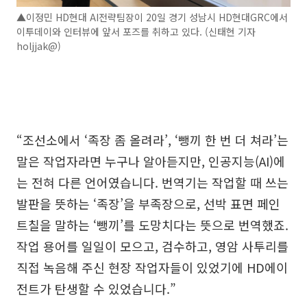
▲이정민 HD현대 AI전략팀장이 20일 경기 성남시 HD현대GRC에서
이투데이와 인터뷰에 앞서 포즈를 취하고 있다. (신태현 기자
holjjak@)
“조선소에서 ‘족장 좀 올려라’, ‘뺑끼 한 번 더 쳐라’는
말은 작업자라면 누구나 알아듣지만, 인공지능(AI)에
는 전혀 다른 언어였습니다. 번역기는 작업할 때 쓰는
발판을 뜻하는 ‘족장’을 부족장으로, 선박 표면 페인
트칠을 말하는 ‘뺑끼’를 도망치다는 뜻으로 번역했죠.
작업 용어를 일일이 모으고, 검수하고, 영암 사투리를
직접 녹음해 주신 현장 작업자들이 있었기에 HD에이
전트가 탄생할 수 있었습니다.”