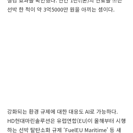
절감 효과를 확인했다. 연간 1만t(톤)의 연료를 쓰는
선박 한 척이 약 3억5000만 원을 아끼는 셈이다.
강화되는 환경 규제에 대한 대응도 AI로 가능하다.
HD현대마린솔루션은 유럽연합(EU)이 올해부터 시행
하는 선박 탈탄소화 규제 ‘FuelEU Maritime’ 등 새