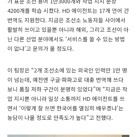
가 표준 조선 용어 1만3000개와 작업 지시 문장
4200개를 학습 시켰다. HD 에이전트는 17개 언어 간
번역도 지원한다. 지금은 조선소 노동자들 사이에서
활발히 쓰이고 있을뿐 아니라 해외, 그리고 조선이 아
닌 다른 산업 분야에서도 ‘서비스를 쓸 수 있는 방법
이 없냐’고 문의가 올 정도다.
이 팀장은 “2개 조선소에 있는 외국인 인력만 1만 명
이 넘는데, 예전엔 구글·파파고로 대충 번역해 쓰다
보니 품질 저하 구간이 분명히 있었다”며 “지금은 작
업 지시뿐 아니라 일상 소통까지 HD 에이전트를 쓰
면서 ‘이렇게 잘 쓰면 한국어를 열심히 배우겠냐’는
농담이 나올 정도로 만족도가 높다”고 전했다.