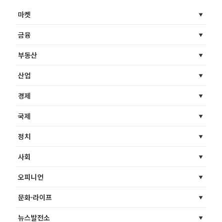
마켓
금융
부동산
산업
경제
국제
정치
사회
오피니언
문화·라이프
뉴스발전소