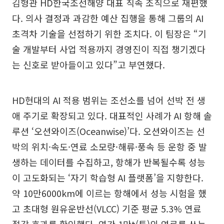
김형관 HD한국조선해양 대표 직속 조직으로 재편했
다. 의사 결정과 과감한 예산 집행을 통해 그룹의 AI
초격차 기술을 선점하기 위한 조치다. 이 팀장은 “기
술 개발부터 사업 적용까지 경영진이 직접 챙기겠다
는 신호로 받아들이고 있다”고 부연했다.
HD현대의 AI 적용 범위는 조선소를 넘어 선박 전 생
애 주기로 확장되고 있다. 대표적인 사례가 AI 항해 솔
루션 ‘오션와이즈(Oceanwise)’다. 오션와이즈는 선
박의 위치·속도·연료 소모량·해류·풍속 등 운항 중 발
생하는 데이터를 수집하고, 항해가 반복될수록 성능
이 고도화되는 ‘자기 학습형 AI 플랫폼’을 지향한다.
약 10만6000km에 이르는 항해에서 성능 시험을 했
고 초대형 원유운반선(VLCC) 기준 평균 5.3% 연료