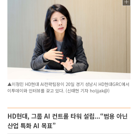
▲이정민 HD현대 AI전략팀장이 20일 경기 성남시 HD현대GRC에서
이투데이와 인터뷰를 갖고 있다. (신태현 기자 holjjak@)
HD현대, 그룹 AI 컨트롤 타워 설립...“범용 아닌
산업 특화 AI 목표”