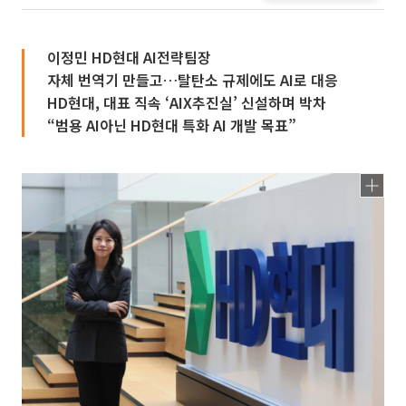
이정민 HD현대 AI전략팀장
자체 번역기 만들고…탈탄소 규제에도 AI로 대응
HD현대, 대표 직속 ‘AIX추진실’ 신설하며 박차
“범용 AI아닌 HD현대 특화 AI 개발 목표”