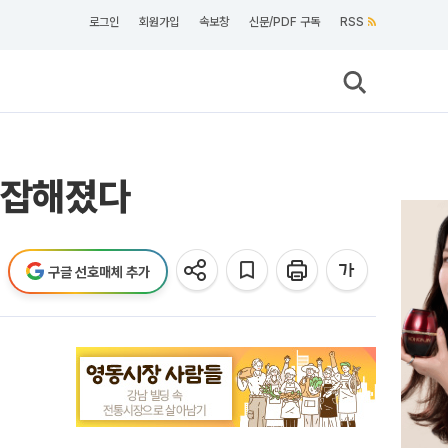
로그인
회원가입
속보창
신문/PDF 구독
RSS
 복잡해졌다
구글 선호매체 추가