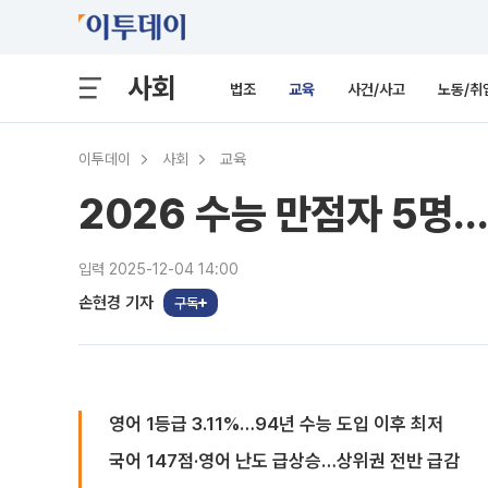
사회
법조
교육
사건/사고
노동/취
이투데이
사회
교육
2026 수능 만점자 5명
입력 2025-12-04 14:00
손현경 기자
구독
영어 1등급 3.11%…94년 수능 도입 이후 최저
국어 147점·영어 난도 급상승…상위권 전반 급감