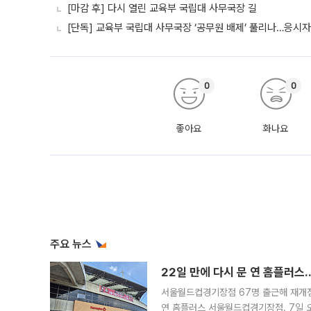
[마감 후] 다시 열린 교육부 국립대 사무국장 길
[단독] 교육부 국립대 사무국장 ‘공무원 배제’ 풀리나…응시
0
0
좋아요
화나요
주요 뉴스
22일 만에 다시 문 연 홈플러스
서울월드컵경기장점 67명 출근해 재개점 
연 홈플러스 서울월드컵경기장점. 7일 