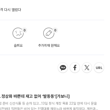
자격 다시 열렸다
0
0
슬퍼요
추가취재 원해요
…정상화 바쁜데 재고 없어 ‘발동동’[가보니]
준비 신선식품 등 순차 입고…13일 정식 개장 목표 22일 만에 다시 문을
오전부터 직원들은 비어 있는 진열대를 채우느라 바쁘게 움직였다. 계란과