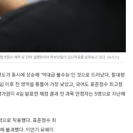
 합격점수 예측 및 전략 설명회에서 학부모들이 입시자료를 살펴보고 있다. (뉴시스)
도가 동시에 상승해 ‘역대급 불수능’인 것으로 드러났다. 절대평
 도입 이후 전 영역을 통틀어 가장 낮았고, 국어도 표준점수 최고점
평가원이 4일 발표한 채점 결과 전 과목 만점자는 5명으로 지난해
력으로 작용했다. 표준점수 최
수준에 불과했다. 이만기 유웨이