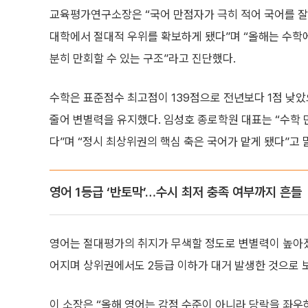
교육평가연구소장은 “국어 만점자가 극히 적어 국어를 잘
대학에서 절대적 우위를 확보하게 됐다”며 “올해는 수학
분히 만회할 수 있는 구조”라고 진단했다.
수학은 표준점수 최고점이 139점으로 전년보다 1점 낮
줄어 변별력을 유지했다. 임성호 종로학원 대표는 “수학
다”며 “정시 최상위권의 핵심 축은 국어가 맡게 됐다”고 
영어 1등급 ‘반토막’…수시 최저 충족 여부까지 흔들
영어는 절대평가의 취지가 무색할 정도로 변별력이 높아졌다. 
어지며 상위권에서도 2등급 이하가 대거 발생한 것으로 
이 소장은 “올해 영어는 감점 수준이 아니라 당락을 좌우