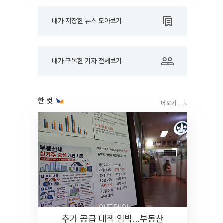
내가 저장한 뉴스 모아보기
내가 구독한 기자 전체보기
한 컷
추가 공급 대책 임박…부동산