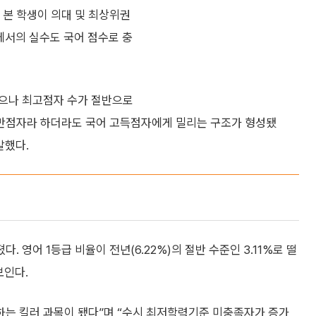
 본 학생이 의대 및 최상위권
에서의 실수도 국어 점수로 충
았으나 최고점자 수가 절반으로
 만점자라 하더라도 국어 고득점자에게 밀리는 구조가 형성됐
말했다.
영어 1등급 비율이 전년(6.22%)의 절반 수준인 3.11%로 떨
보인다.
하는 킬러 과목이 됐다”며 “수시 최저학력기준 미충족자가 증가