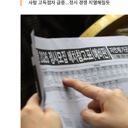
사탐 고득점자 급증…정시 경쟁 치열해질듯