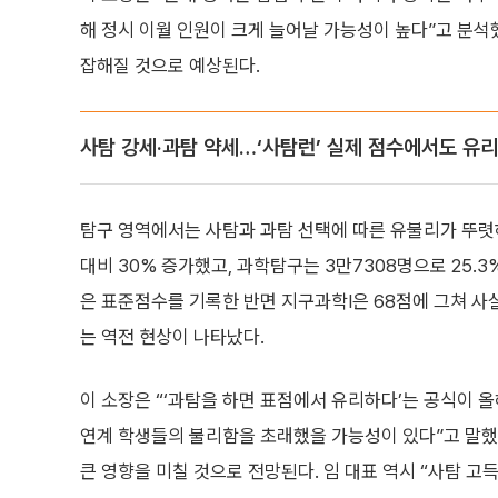
해 정시 이월 인원이 크게 늘어날 가능성이 높다”고 분석했
잡해질 것으로 예상된다.
사탐 강세·과탐 약세…‘사탐런’ 실제 점수에서도 유리
탐구 영역에서는 사탐과 과탐 선택에 따른 유불리가 뚜렷하
대비 30% 증가했고, 과학탐구는 3만7308명으로 25.
은 표준점수를 기록한 반면 지구과학Ⅰ은 68점에 그쳐 사
는 역전 현상이 나타났다.
이 소장은 “‘과탐을 하면 표점에서 유리하다’는 공식이 올
연계 학생들의 불리함을 초래했을 가능성이 있다”고 말했
큰 영향을 미칠 것으로 전망된다. 임 대표 역시 “사탐 