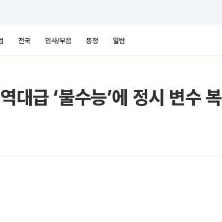
업
전국
인사/부음
동정
일반
…역대급 ‘불수능’에 정시 변수