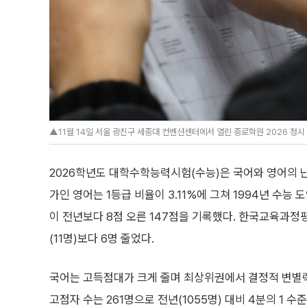
▲11월 14일 서울 광진구 세종대 컨벤션센터에서 열린 종로학원 2026 정시
2026학년도 대학수학능력시험(수능)은 국어와 영어의 난
가인 영어는 1등급 비율이 3.11%에 그쳐 1994년 수능
이 전년보다 8점 오른 147점을 기록했다. 한국교육과정
(11명)보다 6명 줄었다.
국어는 고득점대가 크게 줄며 최상위권에서 결정적 변별
고점자 수는 261명으로 전년(1055명) 대비 4분의 1 