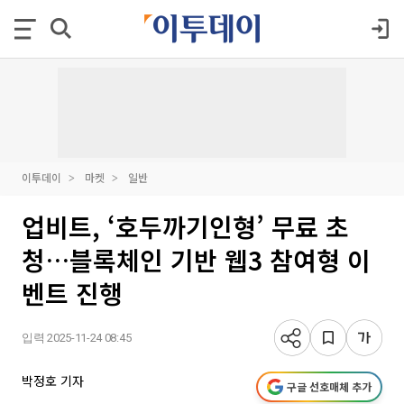
이투데이
마켓
일반
업비트, ‘호두까기인형’ 무료 초
청…블록체인 기반 웹3 참여형 이
벤트 진행
입력 2025-11-24 08:45
박정호 기자
구글 선호매체 추가