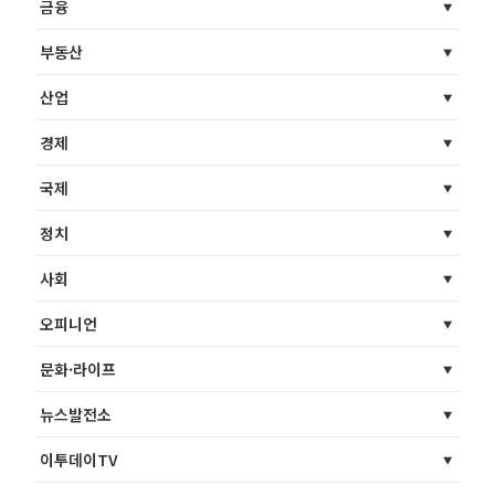
금융
부동산
산업
경제
국제
정치
사회
오피니언
문화·라이프
뉴스발전소
이투데이TV