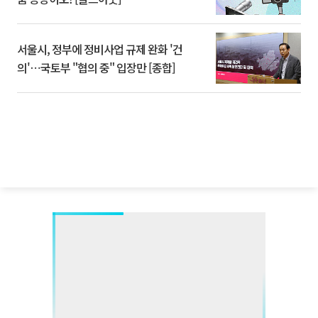
서울시, 정부에 정비사업 규제 완화 '건
의'⋯국토부 "협의 중" 입장만 [종합]