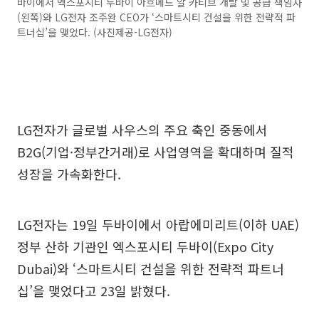
바이에서 엑스포시티 두바이 아흐메드 알 카티브 개발 및 공급 책임자
(왼쪽)와 LG전자 조주완 CEO가 ‘스마트시티 건설을 위한 전략적 파
트너십’을 맺었다. (사진제공-LG전자)
LG전자가 글로벌 사우스의 주요 축인 중동에서
B2G(기업·정부간거래)로 사업영역을 확대하며 질적
성장을 가속화한다.
LG전자는 19일 두바이에서 아랍에미리트(이하 UAE)
정부 산하 기관인 엑스포시티 두바이(Expo City
Dubai)와 ‘스마트시티 건설을 위한 전략적 파트너
십’을 맺었다고 23일 밝혔다.