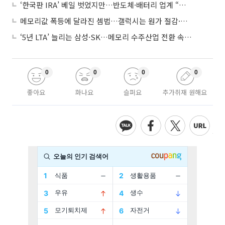
‘한국판 IRA’ 베일 벗었지만…반도체·배터리 업계 “시행령이 관건”
메모리값 폭등에 달라진 셈법…갤럭시는 원가 절감·아이폰은 서비스 확대
‘5년 LTA’ 늘리는 삼성·SK…메모리 수주산업 전환 속 다른 셈법
0
0
0
0
좋아요
화나요
슬퍼요
추가취재 원해요