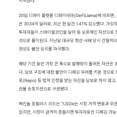
지적한다.
20일 디파이 플랫폼 디파이라마(DeFiLlama)에 따르
은 3034억 달러로, 최근 한 달간 1.41% 감소했다. 가
투자자들이 스테이블코인을 달러 등 오프체인 자산으로 
것으로 풀이된다. 지난달 대규모 청산 사태 당시 간헐적으
현상도 불안 심리를 자극했다.
해당 기간 동안 가장 큰 폭으로 발행량이 줄어든 자산은 3위
다. 담보 구조에 대한 불안이 디페깅 우려를 키운 것으로 
포(Repo) 등 법적 인정을 받는 자산을 담보로 하지 않고
선물 숏포지션으로 구성됐다.
복진솔 포필러스 리드는 “USDe는 시장 가격 변동과 
있지만, 시장이 급격히 흔들리면 투자자로선 디페깅 가능성