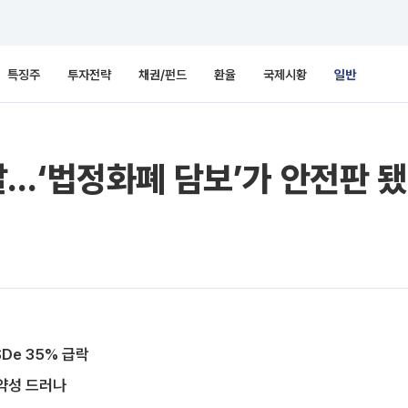
특징주
투자전략
채권/펀드
환율
국제시황
일반
…‘법정화폐 담보’가 안전판 
De 35% 급락
약성 드러나