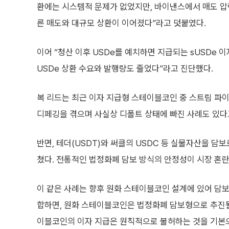
환에는 시스템적 문제가 없었지만, 바이낸스에서 매도 압력
른 매도와 대규모 상환이 이어졌다”라고 덧붙였다.
이어 “청산 이후 USDe를 예치하면 지급되는 sUSDe
USDe 상환 수요와 발행량도 줄었다”라고 진단했다.
복 리드는 최근 이자 지급형 스테이블코인 중 스트림 파이낸스(S
디페깅을 겪으며 사실상 디폴트 상태에 빠진 사례도 있다
반면, 테더(USDT)와 써클의 USDC 등 실물자산을 담
쳤다. 전통적인 법정화폐 담보 방식의 안정성이 시장 혼란
이 같은 사례는 향후 원화 스테이블코인 설계에 있어 담보
합하면, 원화 스테이블코인은 법정화폐 담보형으로 추진될
이블코인의 이자 지급은 원칙적으로 불허하는 것을 기본으