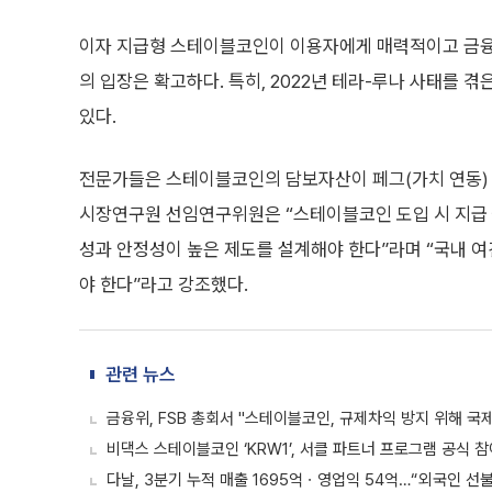
이자 지급형 스테이블코인이 이용자에게 매력적이고 금융 
의 입장은 확고하다. 특히, 2022년 테라-루나 사태를
있다.
전문가들은 스테이블코인의 담보자산이 페그(가치 연동) 
시장연구원 선임연구위원은 “스테이블코인 도입 시 지급
성과 안정성이 높은 제도를 설계해야 한다”라며 “국내 여
야 한다”라고 강조했다.
관련 뉴스
금융위, FSB 총회서 "스테이블코인, 규제차익 방지 위해 국제
비댁스 스테이블코인 ‘KRW1’, 서클 파트너 프로그램 공식 참
다날, 3분기 누적 매출 1695억ㆍ영업익 54억…“외국인