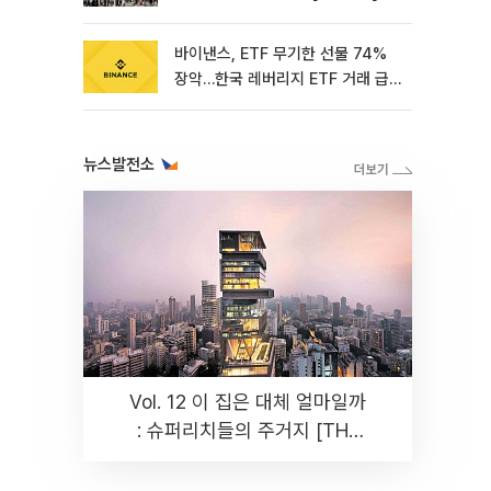
바이낸스, ETF 무기한 선물 74%
장악…한국 레버리지 ETF 거래 급
증 [e가상자산]
뉴스발전소
Vol. 12 이 집은 대체 얼마일까
: 슈퍼리치들의 주거지 [THE
RARE]