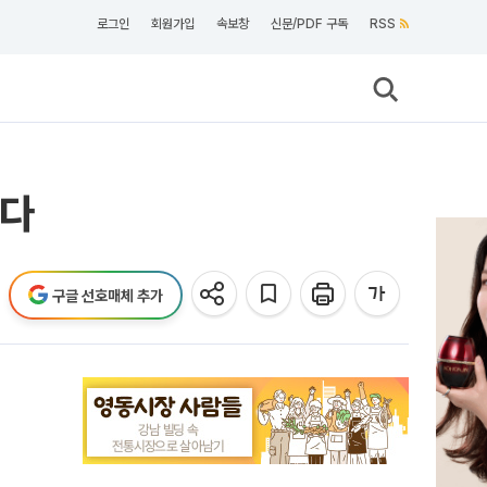
로그인
회원가입
속보창
신문/PDF 구독
RSS
됐다
구글 선호매체 추가