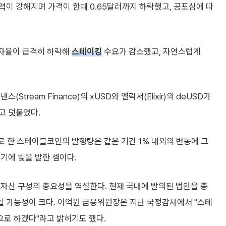
이 강해지며 가격이 한때 0.65달러까지 하락했고, 공포심에 따
 이자율이 급격히 하락해
스테이킹
수요가 감소했고, 자연스럽게
tream Finance)의 xUSD와 엘릭서(Elixir)의 deUSD가
고 덧붙였다.
보로 한 스테이블코인의 발행량은 같은 기간 1% 내외의 변동에 그
기에 빛을 발한 셈이다.
자산 구성의 중요성을 역설한다. 현재 국내에 발의된 법안을 종
 가능성이 크다. 이억원 금융위원장은 지난 국정감사에서 "스테
로 하겠다"라고 밝히기도 했다.