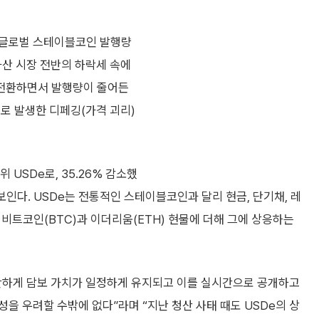
면, 글로벌 스테이블코인 발행량
상자산 시장 전반의 하락세 속에
전환하면서 발행량이 줄어든
로 발생한 디페깅(가격 괴리)
 USDe로, 35.26% 감소했
보인다. USDe는 전통적인 스테이블코인과 달리 현금, 단기채, 레
, 비트코인(BTC)과 이더리움(ETH) 현물에 더해 그에 상응하는
무관하게 담보 가치가 일정하게 유지되고 이를 실시간으로 공개하고
을 우려할 수밖에 없다”라며 “지난 청산 사태 때도 USDe의 상