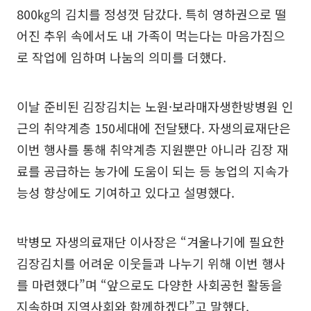
800㎏의 김치를 정성껏 담갔다. 특히 영하권으로 떨
어진 추위 속에서도 내 가족이 먹는다는 마음가짐으
로 작업에 임하며 나눔의 의미를 더했다.
이날 준비된 김장김치는 노원·보라매자생한방병원 인
근의 취약계층 150세대에 전달됐다. 자생의료재단은
이번 행사를 통해 취약계층 지원뿐만 아니라 김장 재
료를 공급하는 농가에 도움이 되는 등 농업의 지속가
능성 향상에도 기여하고 있다고 설명했다.
박병모 자생의료재단 이사장은 “겨울나기에 필요한
김장김치를 어려운 이웃들과 나누기 위해 이번 행사
를 마련했다”며 “앞으로도 다양한 사회공헌 활동을
지속하며 지역사회와 함께하겠다”고 말했다.