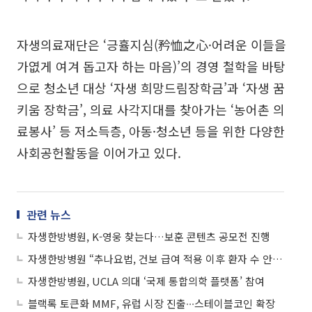
자생의료재단은 ‘긍휼지심(矜恤之心·어려운 이들을
가엾게 여겨 돕고자 하는 마음)’의 경영 철학을 바탕
으로 청소년 대상 ‘자생 희망드림장학금’과 ‘자생 꿈
키움 장학금’, 의료 사각지대를 찾아가는 ‘농어촌 의
료봉사’ 등 저소득층, 아동·청소년 등을 위한 다양한
사회공헌활동을 이어가고 있다.
관련 뉴스
자생한방병원, K-영웅 찾는다…보훈 콘텐츠 공모전 진행
자생한방병원 “추나요법, 건보 급여 적용 이후 환자 수 안정적으로 유지”
자생한방병원, UCLA 의대 ‘국제 통합의학 플랫폼’ 참여
블랙록 토큰화 MMF, 유럽 시장 진출∙∙∙스테이블코인 확장