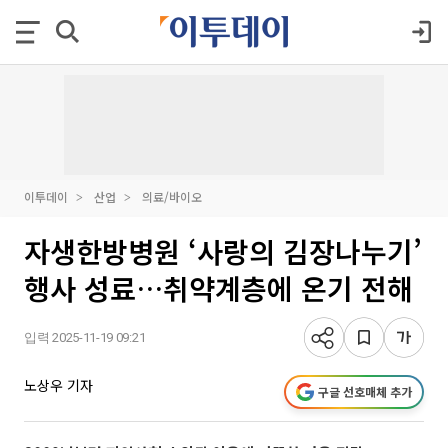
이투데이
산업
의료/바이오
자생한방병원 ‘사랑의 김장나누기’
행사 성료…취약계층에 온기 전해
입력 2025-11-19 09:21
노상우 기자
구글 선호매체 추가