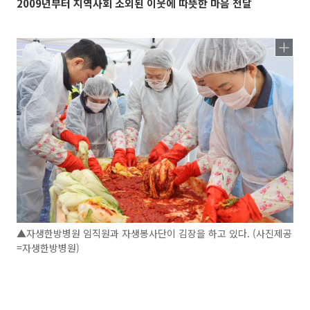
2009년부터 지역사회 소외된 이웃에 따뜻한 마음 전달
▲자생한방병원 임직원과 자생봉사단이 김장을 하고 있다. (사진제공
=자생한방병원)