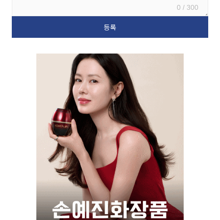
0 / 300