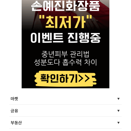
마켓
금융
부동산