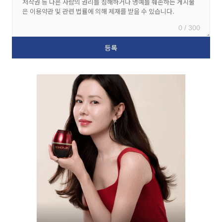
0 / 300