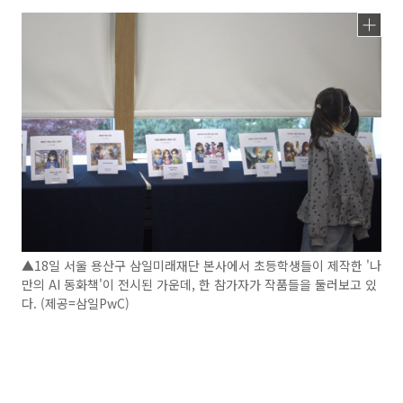
▲18일 서울 용산구 삼일미래재단 본사에서 초등학생들이 제작한 '나
만의 AI 동화책'이 전시된 가운데, 한 참가자가 작품들을 둘러보고 있
다. (제공=삼일PwC)