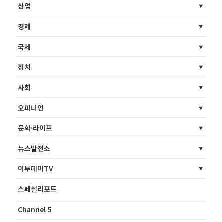
산업
경제
국제
정치
사회
오피니언
문화·라이프
뉴스발전소
이투데이TV
스페셜리포트
Channel 5