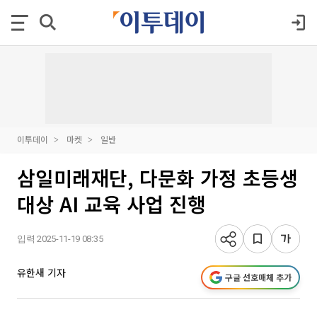
이투데이
마켓
일반
삼일미래재단, 다문화 가정 초등생
대상 AI 교육 사업 진행
입력 2025-11-19 08:35
유한새 기자
구글 선호매체 추가