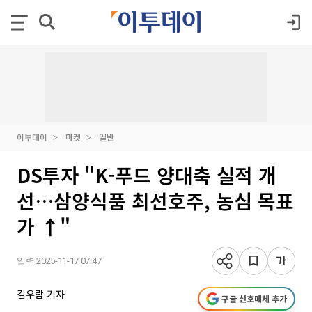
이투데이
마켓
일반
DS투자 "K-푸드 양대축 실적 개
선…삼양식품 최선호주, 농심 목표
가 ↑"
입력 2025-11-17 07:47
김우람 기자
구글 선호매체 추가