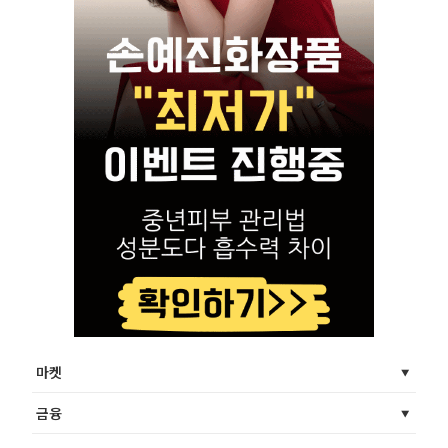
마켓
금융