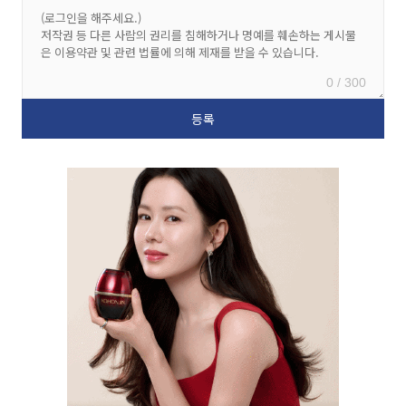
0 / 300