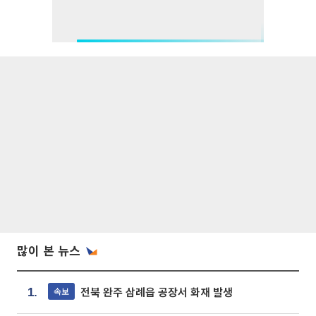
많이 본 뉴스
전북 완주 삼례읍 공장서 화재 발생
속보
1.