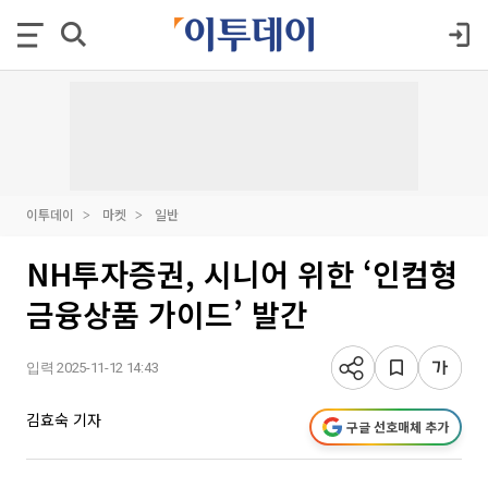
이투데이
마켓
일반
NH투자증권, 시니어 위한 ‘인컴형
금융상품 가이드’ 발간
입력 2025-11-12 14:43
김효숙 기자
구글 선호매체 추가