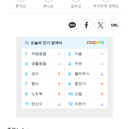
좋아요
화나요
슬퍼요
추가취재 원해요