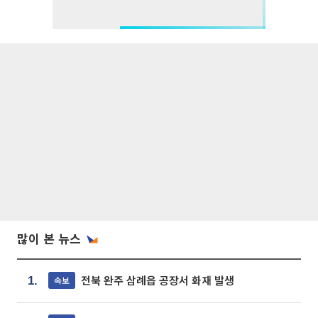
많이 본 뉴스
전북 완주 삼례읍 공장서 화재 발생
속보
1.