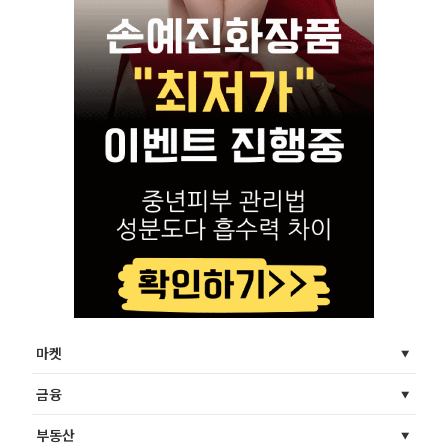
마켓
금융
부동산