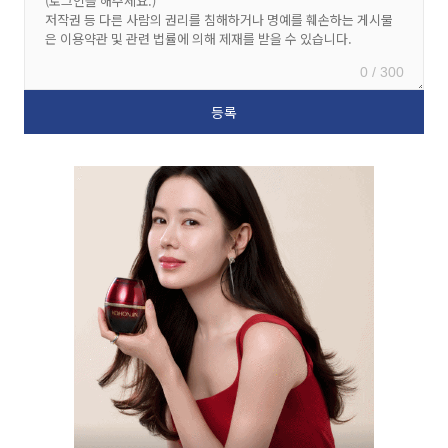
0 / 300