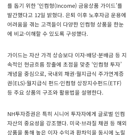
를 돕기 위한 ‘인컴형(Income) 금융상품 가이드’를
발간했다고 12일 밝혔다. 은퇴 이후 노후자금 운용에
어려움을 겪는 고객들이 다양한 인컴형 상품을 한눈
에 비교·이해할 수 있도록 구성했다.
가이드는 자산 가격 상승보다 이자·배당·분배금 등 지
속적인 현금흐름 창출에 초점을 맞춘 ‘인컴형 투자’
개념을 중심으로, 국내외 채권·월지급식 주가연계증
권(ELS)·월지급식 펀드·인컴형 상장지수펀드(ETF)
등 주요 상품의 구조와 활용법을 설명한다.
NH투자증권은 특히 시니어 투자자에게 글로벌 인컴
자산의 중요성을 강조했다. 미국·브라질 채권 등 해외
상품을 통해 높은 이자 수익과 환차익을 동시에 노릴