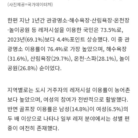
(사진제공=국가데이터처)
한편 지난 1년간 관광명소·해수욕장·산림욕장·온천장
·놀이공원 등 레저시설을 이용한 국민은 73.5%로,
2023년(69.1%)보다 4.4%포인트 상승했다. 이 중 관
광명소 이용률이 76.4%로 가장 높았으며, 해수욕장
(31.6%), 산림욕장(29.7%), 온천·스파(28.1%), 놀이
공원(26.8%) 순이었다.
지역별로는 도시 거주자의 레저시설 이용률이 농어촌
보다 높았으며, 여성의 참여가 전반적으로 활발했다.
반면 골프장 이용률은 남성(14.8%)이 여성(6.5%)의
두 배 이상으로 나타나 일부 레저 분야에서는 성별 편
중이 여전히 존재했다.