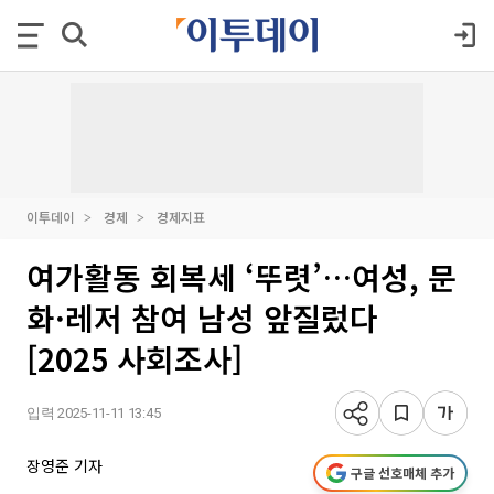
이투데이
경제
경제지표
여가활동 회복세 ‘뚜렷’…여성, 문
화·레저 참여 남성 앞질렀다
[2025 사회조사]
입력 2025-11-11 13:45
장영준 기자
구글 선호매체 추가