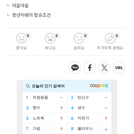
아슬아슬
청년미래의 탑승조건
0
0
0
0
좋아요
화나요
슬퍼요
추가취재 원해요