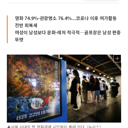
영화 74.9%·관광명소 76.4%...코로나 이후 여가활동
전반 회복세
여성이 남성보다 문화·레저 적극적…골프장은 남성 편중
뚜렷
▲서울 시내의 한 영화관에 시민들이 몰려 있다. (뉴시스)