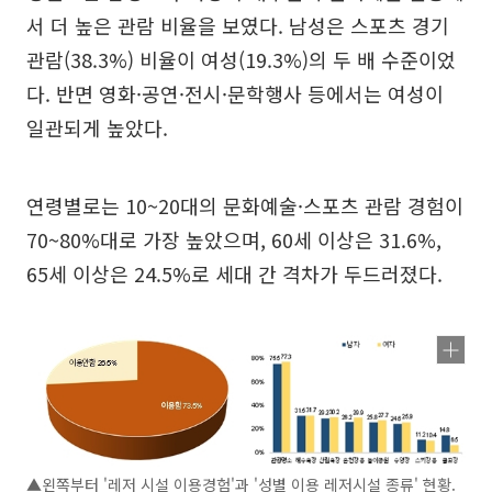
서 더 높은 관람 비율을 보였다. 남성은 스포츠 경기
관람(38.3%) 비율이 여성(19.3%)의 두 배 수준이었
다. 반면 영화·공연·전시·문학행사 등에서는 여성이
일관되게 높았다.
연령별로는 10~20대의 문화예술·스포츠 관람 경험이
70~80%대로 가장 높았으며, 60세 이상은 31.6%,
65세 이상은 24.5%로 세대 간 격차가 두드러졌다.
▲왼쪽부터 '레저 시설 이용경험'과 '성별 이용 레저시설 종류' 현황.