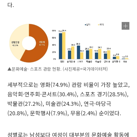
다.
▲문화예술· 스포츠 관람 현황. (사진제공=국가데이터처)
세부적으로는 영화(74.9%) 관람 비율이 가장 높았고,
음악회·연주회·콘서트(30.4%), 스포츠 경기(28.5%),
박물관(27.2%), 미술관(24.3%), 연극·마당극
(20.8%), 문학행사(7.9%), 무용(2.4%) 순이었다.
성별로는 남성보다 여성이 대부분의 문화예술 활동에