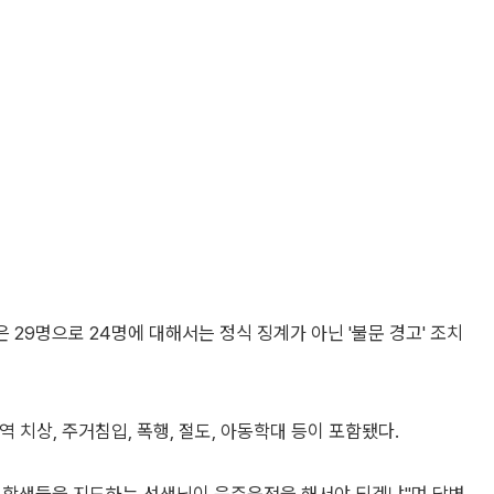
 학생들을 지도하는 선생님이 음주운전을 해서야 되겠냐"며 답변
고, 각종 연수 때 관련 사항을 교육하고 있다"고 답했다.
 1명만 강등 처분하고, 대부분 정직 1개월이나 감봉 1개월"로 처
냐?"며 음주운전 근절을 위한 특단의 대책 마련을 요구했다.
 아동학대의 경우 최하가 견책이고, 학생에게 학대를 한 경우에는
 이유가 뭐냐"고 질타했다.
잘 살피고 앞으로 각종 비위 행위를 근절할 수 있도록 필요한 조