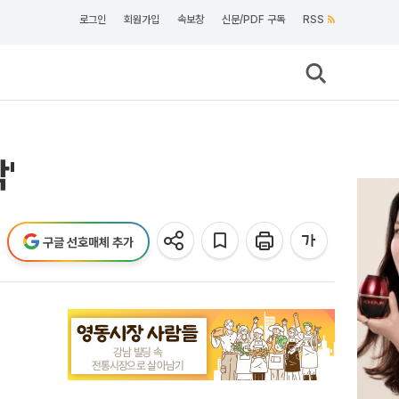
로그인
회원가입
속보창
신문/PDF 구독
RSS
'
구글 선호매체 추가