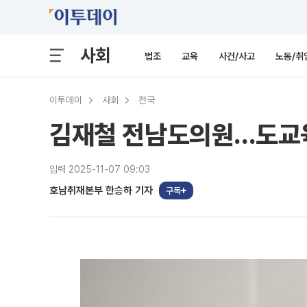
사회
법조
교육
사건/사고
노동/취
이투데이
사회
전국
김재철 전남도의원...도교
입력 2025-11-07 09:03
호남취재본부 한승하 기자
구독