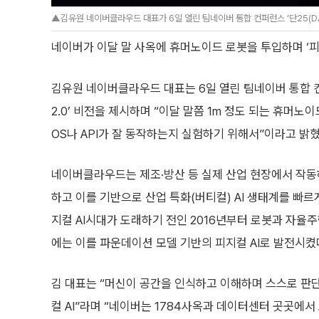
▲김유원 네이버클라우드 대표가 6일 열린 팀네이버 통합 컨퍼런스 ‘단25(DAN2
네이버가 이달 말 사옥에 휴머노이드 로봇을 투입하며 ‘피지
김유원 네이버클라우드 대표는 6일 열린 팀네이버 통합 컨퍼런
2.0’ 비전을 제시하며 “이달 말쯤 1m 정도 되는 휴머노
OS나 API가 잘 동작하는지 실험하기 위해서”이라고 밝혔
네이버클라우드는 제조·방산 등 실제 산업 현장에서 작동하
하고 이를 기반으로 산업 특화(버티컬) AI 생태계를 빠르
지컬 AI시대가 도래하기 전인 2016년부터 로봇과 자율주
에는 이를 파운데이션 모델 기반의 피지컬 AI로 발전시켰
김 대표는 “머신이 공간을 인식하고 이해하며 스스로 판
컬 AI”라며 “네이버는 1784사옥과 데이터센터 곳곳에서