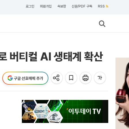
로그인
회원가입
속보창
신문/PDF 구독
RSS
 버티컬 AI 생태계 확산
구글 선호매체 추가