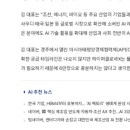
김 대표는 “조선, 에너지, 바이오 등 주요 산업의 기업들
사우디·태국·일본 등 글로벌 시장으로 확산해 소버린 AI 
은 분야에도 AI 기술 활용을 확대해 산업과 사회 전반의 A
김 대표는 경주에서 열린 아시아태평양경제협력체(APEC
확한 공급 타임라인은 나오지 않지만 하이퍼클로바X는 물론 온
가 필요하기 때문에 6만장으로 충분하지는 않다고 생각한
AI 추천 뉴스
한국 기업, HBM4부터 로봇까지… ‘AI 팩토리’ 생태계 완성 시
네이버, 韓 핵심 제조업 반도체·자동차·조선 AX 추진…AI 3
팀네이버, 엔비디아와 손잡고 대한민국 제조산업 AI 전환 나