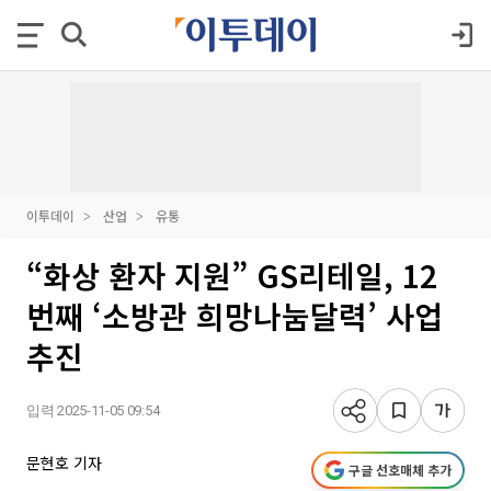
이투데이
산업
유통
“화상 환자 지원” GS리테일, 12
번째 ‘소방관 희망나눔달력’ 사업
추진
입력 2025-11-05 09:54
문현호 기자
구글 선호매체 추가