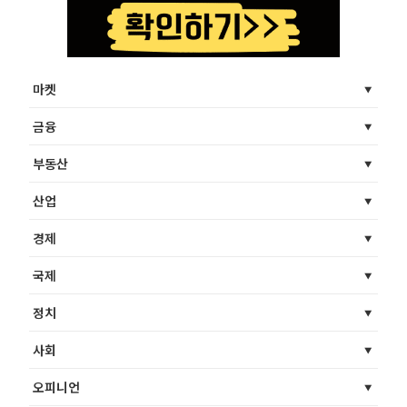
마켓
금융
부동산
산업
경제
국제
정치
사회
오피니언