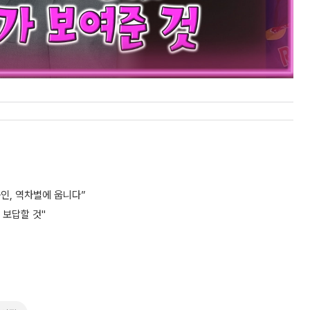
공인, 역차별에 웁니다”
 보답할 것"