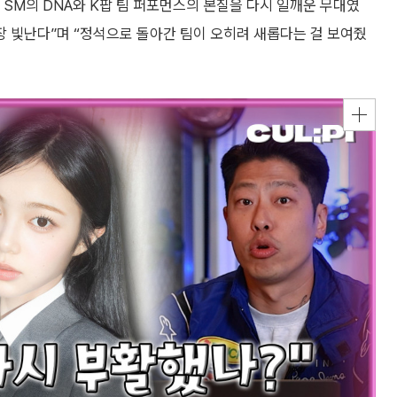
, SM의 DNA와 K팝 팀 퍼포먼스의 본질을 다시 일깨운 무대였
장 빛난다”며 “정석으로 돌아간 팀이 오히려 새롭다는 걸 보여줬