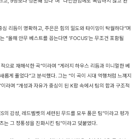
크고, 9명보다 정돈돼 있다”며 “다인원임에도 복잡하지 않고 완
중심 리듬이 명확하고, 주은은 힘의 밀도와 타이밍이 탁월하다”며
는 “올해 안무 베스트를 꼽는다면 ‘FOCUS’는 무조건 포함될
현대적으로 재해석한 곡”이라며 “게러지 하우스 리듬과 미니멀한 베
 새롭게 풀었다”고 분석했다. 그는 “이 곡이 시대 역행처럼 느껴지
이라며 “개성과 자유가 중심이 된 K팝 속에서 팀의 합과 구조적
ES의 감성, 레드벨벳의 세련된 무드를 모두 품은 팀”이라고 평가
츠는 그 정통성을 진화시킨 팀”이라고 덧붙였다.