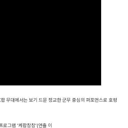
 요즘 K팝 무대에서는 보기 드문 정교한 군무 중심의 퍼포먼스로 호평
 프로그램 ‘케팝참참’(연출 이