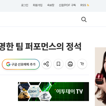
로그인
회원가입
속보창
신문/PDF 구독
RSS
증명한 팀 퍼포먼스의 정석
구글 선호매체 추가