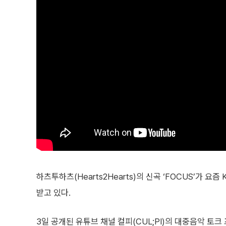
하츠투하츠(Hearts2Hearts)의 신곡 ‘FOCUS’가
받고 있다.
3일 공개된 유튜브 채널 컬피(CUL;PI)의 대중음악 토크