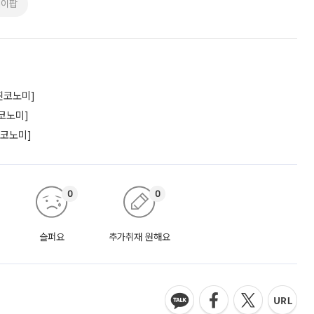
케이팝
찐코노미]
코노미]
찐코노미]
0
0
슬퍼요
추가취재 원해요