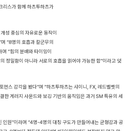
다크리스가 함께 하츠투하츠가
은 개성 중심의 자유로운 동작이
”며 “8명의 호흡과 칼군무의
하며 “힘의 분배와 타이밍이
작의 정밀함이 아니라 서로의 호흡을 읽어야 가능한 합”이라고 덧
포먼스 감각을 봤다”며 “하츠투하츠는 샤이니, FX, 레드벨벳의
 간결한 게러지 사운드와 보깅 기반의 움직임은 과거 SM 특유의 세
 인원”이라며 “4명-4명의 대칭 구도가 만들어내는 균형감과 공