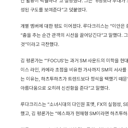
간 활용이 탁월하다”고 설명했다. 그는 “6명보다 무대가 
성된 구도를 보여준다”고 덧붙였다.
개별 멤버에 대한 평도 이어졌다. 루다크리스는 “이안은 
“춤을 추는 순간 관객의 시선을 끌어당긴다”고 말했다. 그
것”이라고 극찬했다.
김 평론가는 “‘FOCUS’는 과거 SM 사운드의 미학을 
이스 라인, 카메라 초점을 비유한 가사까지 SM의 서사를
는 이유는, 하츠투하츠가 트렌드보다 정석을 택했기 때문”
아름다움으로 오히려 신선함을 준다”고 말했다.
루다크리스는 “소녀시대의 다인원 포맷, FX의 실험성, S
했고, 김 평론가는 “에스파가 현재형 SM이라면 하츠투하