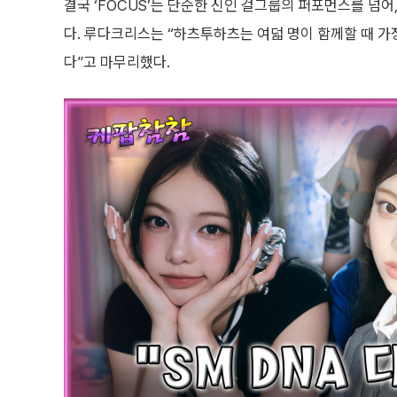
결국 ‘FOCUS’는 단순한 신인 걸그룹의 퍼포먼스를 넘어
다. 루다크리스는 “하츠투하츠는 여덟 명이 함께할 때 가
다”고 마무리했다.