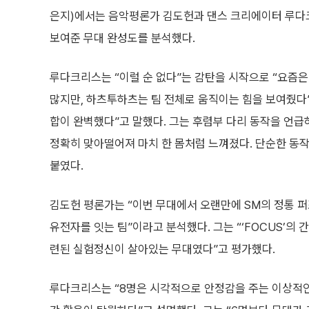
은지)에서는 음악평론가 김도헌과 댄스 크리에이터 루
보여준 무대 완성도를 분석했다.
루다크리스는 “이럴 순 없다”는 감탄을 시작으로 “요즘
많지만, 하츠투하츠는 팀 전체로 움직이는 힘을 보여줬다
합이 완벽했다”고 말했다. 그는 후렴부 다리 동작을 언급
정확히 맞아떨어져 마치 한 몸처럼 느껴졌다. 단순한 동
붙였다.
김도헌 평론가는 “이번 무대에서 오랜만에 SM의 정통 퍼
유전자를 잇는 팀”이라고 분석했다. 그는 “‘FOCUS’의
련된 실험정신이 살아있는 무대였다”고 평가했다.
루다크리스는 “8명은 시각적으로 안정감을 주는 이상적인