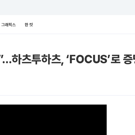
그래픽스
한 컷
”…하츠투하츠, ‘FOCUS’로 