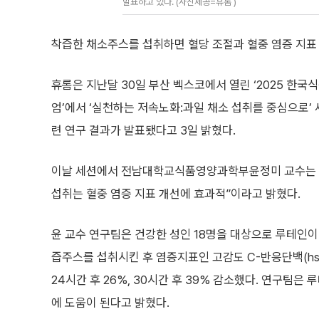
발표하고 있다. (사진제공=휴롬 )
착즙한 채소주스를 섭취하면 혈당 조절과 혈중 염증 지표
휴롬은 지난달 30일 부산 벡스코에서 열린 ‘2025 한
엄’에서 ‘실천하는 저속노화:과일 채소 섭취를 중심으로’ 
련 연구 결과가 발표됐다고 3일 밝혔다.
이날 세션에서 전남대학교식품영양과학부윤정미 교수는 
섭취는 혈중 염증 지표 개선에 효과적”이라고 밝혔다.
윤 교수 연구팀은 건강한 성인 18명을 대상으로 루테인이
즙주스를 섭취시킨 후 염증지표인 고감도 C-반응단백(hs-C
24시간 후 26%, 30시간 후 39% 감소했다. 연구팀은
에 도움이 된다고 밝혔다.