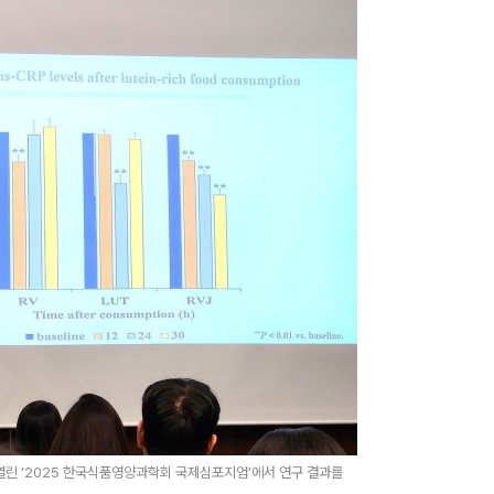
열린 ‘2025 한국식품영양과학회 국제심포지엄’에서 연구 결과를