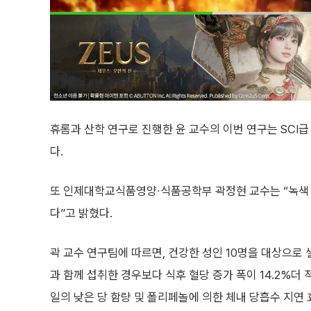
휴롬과 산학 연구로 진행한 윤 교수의 이번 연구는 SCI급 저널인 
다.
또 인제대학교식품영양∙식품공학부 곽정현 교수는 “녹색 
다”고 밝혔다.
곽 교수 연구팀에 따르면, 건강한 성인 10명을 대상으로
과 함께 섭취한 경우보다 식후 혈당 증가 폭이 14.2%더
일의 낮은 당 함량 및 폴리페놀에 의한 체내 당흡수 지연