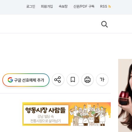
로그인
회원가입
속보창
신문/PDF 구독
RSS
구글 선호매체 추가