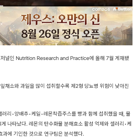
Nutrition Research and Practice에 올해 7월 게재됐
잎채소와 과일을 많이 섭취할수록 제2형 당뇨병 위험이 낮아진
 샐러리•양배추•케일•레몬착즙주스를 빵과 함께 섭취했을 때, 물
 적게 나타났다. 레몬의 탄수화물 분해효소 활성 억제와 셀러리•케
 효과에 기인한 것으로 연구팀은 분석했다.