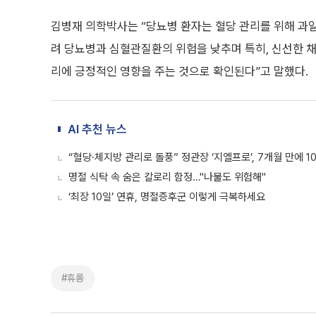
김병재 의학박사는 “당뇨병 환자는 혈당 관리를 위해 과일
려 당뇨병과 심혈관질환의 위험을 낮추며 특히, 신선한 
리에 긍정적인 영향을 주는 것으로 확인된다”고 말했다.
AI 추천 뉴스
“혈당·체지방 관리로 돌풍” 정관장 ‘지엘프로’, 7개월 만에 1
명절 식탁 속 숨은 칼로리 함정…"나물도 위험해"
‘최장 10일’ 연휴, 명절증후군 이렇게 극복하세요
#휴롬