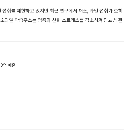
 섭취를 제한하고 있지만 최근 연구에서 채소, 과일 섭취가 오히
채소과일 착즙주스는 염증과 산화 스트레스를 감소시켜 당뇨병 관
03억 매출