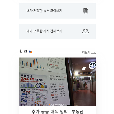
내가 저장한 뉴스 모아보기
내가 구독한 기자 전체보기
한 컷
추가 공급 대책 임박…부동산