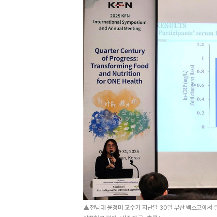
▲전남대 윤정미 교수가 지난달 30일 부산 벡스코에서 