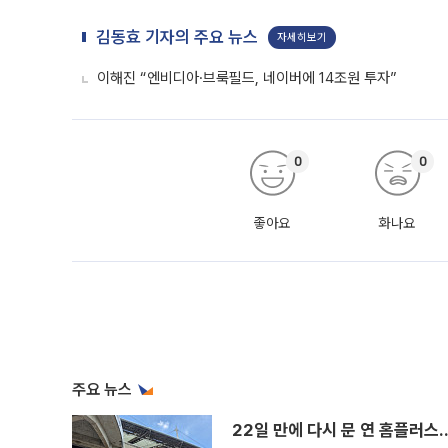
김동효 기자의 주요 뉴스
자세히보기
이해진 “엔비디아·브룩필드, 네이버에 14조원 투자”
0
0
좋아요
화나요
주요 뉴스
22일 만에 다시 문 연 홈플러스