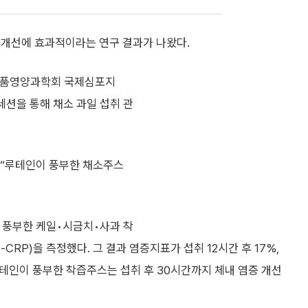
 개선에 효과적이라는 연구 결과가 나왔다.
국식품영양과학회 국제심포지
세션을 통해 채소 과일 섭취 관
“루테인이 풍부한 채소주스
 풍부한 케일•시금치•사과 착
RP)을 측정했다. 그 결과 염증지표가 섭취 12시간 후 17%,
 루테인이 풍부한 착즙주스는 섭취 후 30시간까지 체내 염증 개선