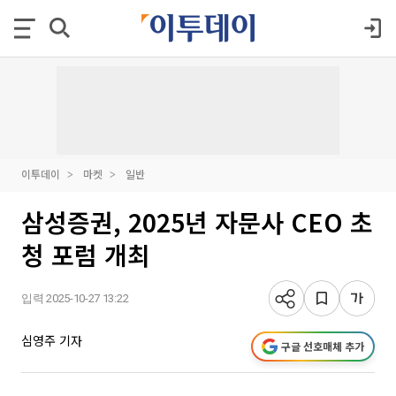
이투데이
마켓
일반
삼성증권, 2025년 자문사 CEO 초
청 포럼 개최
입력 2025-10-27 13:22
심영주 기자
구글 선호매체 추가