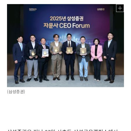
(삼성증권)