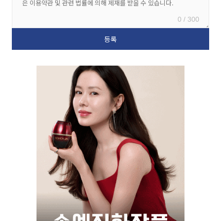
0 / 300