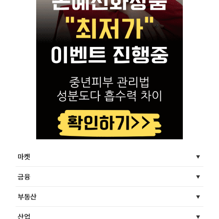
마켓
금융
부동산
산업