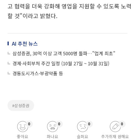
고 협력을 더욱 강화해 영업을 지원할 수 있도록 노력
할 것"이라고 밝혔다.
AI 추천 뉴스
삼성증권, 30억 이상 고객 5000명 돌파…"업계 최초"
경제·사회부처 주간 일정 (10월 27일 ~ 10월 31일)
경동도시가스·부광약품 등
#삼성증권
0
0
0
0
좋아요
화나요
슬퍼요
추가취재 원해요