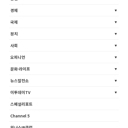
경제
국제
정치
사회
오피니언
문화·라이프
뉴스발전소
이투데이TV
스페셜리포트
Channel 5
위너스IR클럽