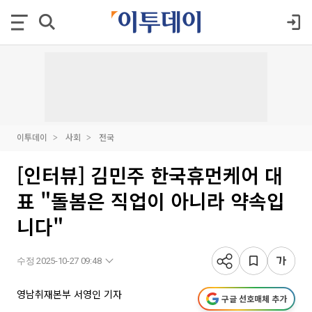
이투데이
사회
전국
[인터뷰] 김민주 한국휴먼케어 대
표 "돌봄은 직업이 아니라 약속입
니다"
수정 2025-10-27 09:48
영남취재본부 서영인 기자
구글 선호매체 추가