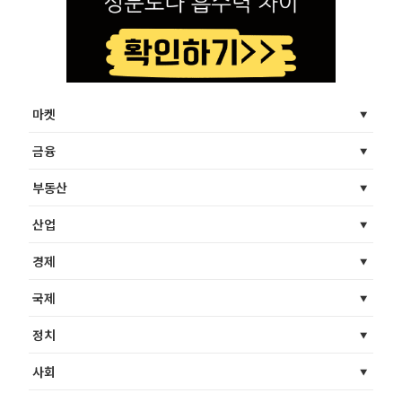
마켓
금융
부동산
산업
경제
국제
정치
사회