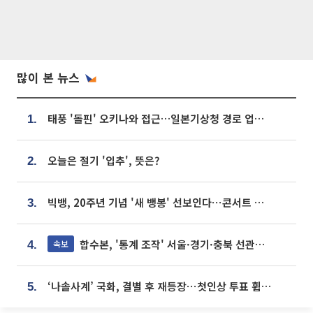
많이 본 뉴스
태풍 '돌핀' 오키나와 접근…일본기상청 경로 업데이트
1.
오늘은 절기 '입추', 뜻은?
2.
빅뱅, 20주년 기념 '새 뱅봉' 선보인다⋯콘서트 앞두고 팝업 개최
3.
합수본, '통계 조작' 서울·경기·충북 선관위 등 추가 압수수색
속보
4.
‘나솔사계’ 국화, 결별 후 재등장⋯첫인상 투표 휩쓸고 ‘인기녀’ 등극
5.