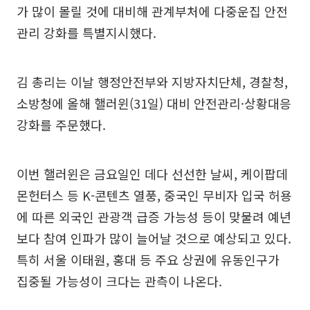
가 많이 몰릴 것에 대비해 관계부처에 다중운집 안전
관리 강화를 특별지시했다.
김 총리는 이날 행정안전부와 지방자치단체, 경찰청,
소방청에 올해 핼러윈(31일) 대비 안전관리·상황대응
강화를 주문했다.
이번 핼러윈은 금요일인 데다 선선한 날씨, 케이팝데
몬헌터스 등 K-콘텐츠 열풍, 중국인 무비자 입국 허용
에 따른 외국인 관광객 급증 가능성 등이 맞물려 예년
보다 참여 인파가 많이 늘어날 것으로 예상되고 있다.
특히 서울 이태원, 홍대 등 주요 상권에 유동인구가
집중될 가능성이 크다는 관측이 나온다.