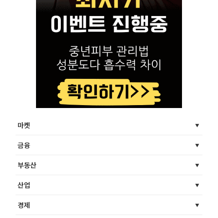
마켓
금융
부동산
산업
경제