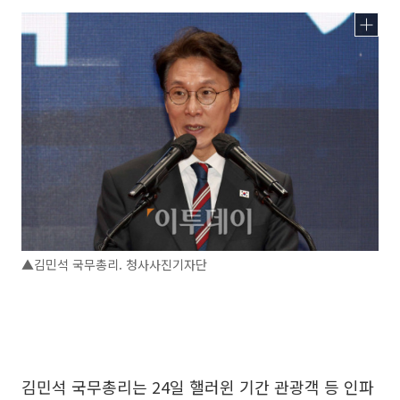
▲김민석 국무총리. 청사사진기자단
김민석 국무총리는 24일 핼러윈 기간 관광객 등 인파