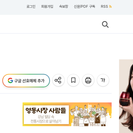
로그인
회원가입
속보창
신문/PDF 구독
RSS
구글 선호매체 추가