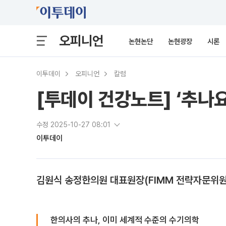
오피니언
논현논단
논현광장
시론
이투데이
오피니언
칼럼
[투데이 건강노트] ‘추나
수정 2025-10-27 08:01
이투데이
김원식 송정한의원 대표원장(FIMM 전략자문위원
한의사의 추나, 이미 세계적 수준의 수기의학