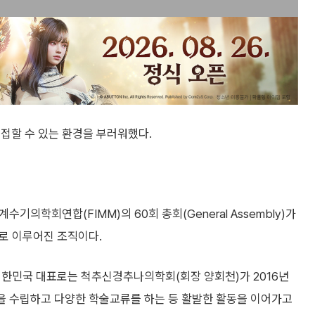
접할 수 있는 환경을 부러워했다.
수기의학회연합(FIMM)의 60회 총회(General Assembly)가
들로 이루어진 조직이다.
대한민국 대표로는 척추신경추나의학회(회장 양회천)가 2016년
침을 수립하고 다양한 학술교류를 하는 등 활발한 활동을 이어가고