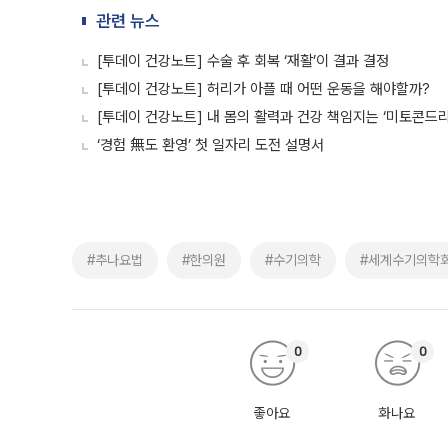
관련 뉴스
[투데이 건강노트] 수술 후 회복 ‘재활’이 결과 결정
[투데이 건강노트] 허리가 아플 때 어떤 운동을 해야할까?
[투데이 건강노트] 내 몸의 활력과 건강 책임지는 ‘미토콘드리
‘경험 無도 환영’ 첫 일자리 도전 설명서
#추나요법
#한의원
#수기의학
#세계수기의학
0
0
좋아요
화나요