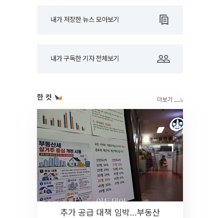
내가 저장한 뉴스 모아보기
내가 구독한 기자 전체보기
한 컷
추가 공급 대책 임박…부동산