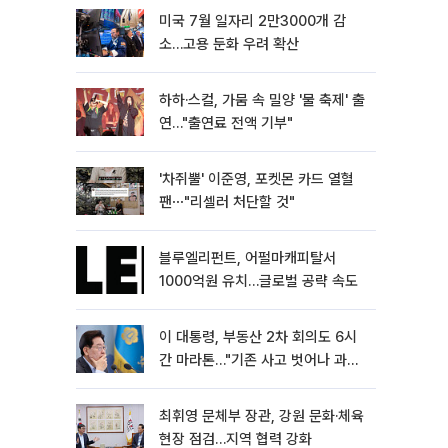
미국 7월 일자리 2만3000개 감
소…고용 둔화 우려 확산
하하·스컬, 가뭄 속 밀양 '물 축제' 출
연…"출연료 전액 기부"
'차쥐뿔' 이준영, 포켓몬 카드 열혈
팬⋯"리셀러 처단할 것"
블루엘리펀트, 어펄마캐피탈서
1000억원 유치…글로벌 공략 속도
이 대통령, 부동산 2차 회의도 6시
간 마라톤…"기존 사고 벗어나 과감
히 실천"
최휘영 문체부 장관, 강원 문화·체육
현장 점검…지역 협력 강화