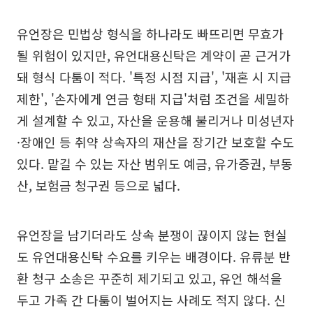
유언장은 민법상 형식을 하나라도 빠뜨리면 무효가
될 위험이 있지만, 유언대용신탁은 계약이 곧 근거가
돼 형식 다툼이 적다. '특정 시점 지급', '재혼 시 지급
제한', '손자에게 연금 형태 지급'처럼 조건을 세밀하
게 설계할 수 있고, 자산을 운용해 불리거나 미성년자
·장애인 등 취약 상속자의 재산을 장기간 보호할 수도
있다. 맡길 수 있는 자산 범위도 예금, 유가증권, 부동
산, 보험금 청구권 등으로 넓다.
유언장을 남기더라도 상속 분쟁이 끊이지 않는 현실
도 유언대용신탁 수요를 키우는 배경이다. 유류분 반
환 청구 소송은 꾸준히 제기되고 있고, 유언 해석을
두고 가족 간 다툼이 벌어지는 사례도 적지 않다. 신