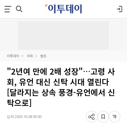
이투데이
사회
법조
"2년여 만에 2배 성장"…고령 사
회, 유언 대신 신탁 시대 열린다
[달라지는 상속 풍경-유언에서 신
탁으로]
입력 2025-10-28 05:00