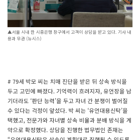
▲서울 시내 한 시중은행 창구에서 고객이 상담을 받고 있다. 기사 내
용과 무관 (뉴시스)
# 79세 박모 씨는 치매 진단을 받은 뒤 상속 방식을
두고 고민에 빠졌다. 기억력이 흐려지자, 유언장을 남
기더라도 ‘판단 능력’을 두고 자녀 간 분쟁이 벌어질
수 있다는 걱정이 앞섰다. 박 씨는 ‘유언대용신탁’을
택했고, 전문가와 자녀별 상속 비율과 분배 방식을 계
약으로 확정했다. 상담을 진행한 법무법인 존재는
“유언대용신탁은 상속이 계획대로 집행될 수 있도록