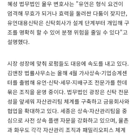
혜성 법무법인 율우 변호사는 "유언은 형식 요건이
엄격해 무효가 되거나 효력을 둘러싼 다툼이 잦지만,
유언대용신탁은 신탁회사가 설계 단계부터 개입해 구
조를 명확히 할 수 있어 분쟁 위험을 줄일 수 있다"고
설명했다.
시장 성장에 맞춰 로펌들도 대응에 속도를 내고 있다.
김앤장 법률사무소는 올해 4월 가사상속·기업승계센
터를 출범해 유언·신탁·세무·지배구조 전문가를 한데
묶은 조직을 운영 중이다. 법무법인 광장은 신탁 전문
성을 앞세워 자산관리팀 체계를 구축하고 금융회사와
협업을 확대하고 있다. 세종은 상속·자산관리팀을 중
심으로 사전 상속 플랜 자문을 강화하고 있으며, 율촌
과 화우도 각각 자산관리 조직과 패밀리오피스 체계