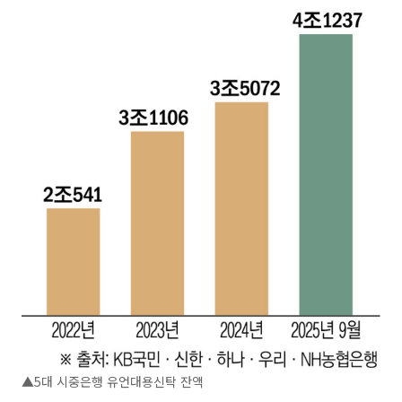
▲5대 시중은행 유언대용신탁 잔액