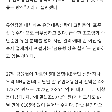
돕는 방식”이라고 설명했다.
유언장을 대체하는 유언대용신탁이 고령층의 ‘표준
상속 수단’으로 급부상하고 있다. 급속한 초고령화 속
단순한 유산 분배를 넘어 자산 관리·세대 간 이전·상
속세 절세까지 포괄하는 ‘금융형 상속 설계’로 진화하
고 있는 것이다.
27일 금융권에 따르면 5대 은행(KB국민·신한·하나·
우리·NH농협)의 지난달 말 유언대용신탁 잔액은 4조
1237억 원으로 2022년 2조541억 원 대비 두 배 이상
불어났다. 지난해 말(3조5072억 원)과 비교해도 9개
월 만에 6165억 원이 늘어난 수치다. 단순 유언만으