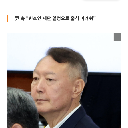
尹 측 “변호인 재판 일정으로 출석 어려워”