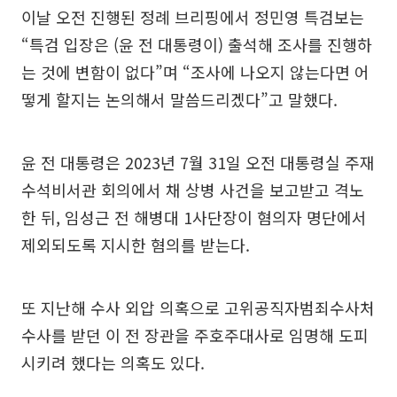
이날 오전 진행된 정례 브리핑에서 정민영 특검보는
“특검 입장은 (윤 전 대통령이) 출석해 조사를 진행하
는 것에 변함이 없다”며 “조사에 나오지 않는다면 어
떻게 할지는 논의해서 말씀드리겠다”고 말했다.
윤 전 대통령은 2023년 7월 31일 오전 대통령실 주재
수석비서관 회의에서 채 상병 사건을 보고받고 격노
한 뒤, 임성근 전 해병대 1사단장이 혐의자 명단에서
제외되도록 지시한 혐의를 받는다.
또 지난해 수사 외압 의혹으로 고위공직자범죄수사처
수사를 받던 이 전 장관을 주호주대사로 임명해 도피
시키려 했다는 의혹도 있다.