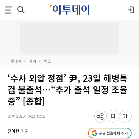
이투데이
사회
법조
‘수사 외압 정점’ 尹, 23일 해병특
검 불출석⋯“추가 출석 일정 조율
중” [종합]
입력 2025-10-22 15:52
전아현 기자
구글 선호매체 추가