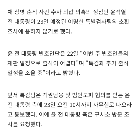
채 상병 순직 사건 수사 외압 의혹의 정점인 윤석열
전 대통령이 23일 예정된 이명현 특별검사팀의 소환
조사에 응하지 않기로 했다.
윤 전 대통령 변호인단은 22일 “이번 주 변호인들의
재판 일정으로 출석이 어렵다”며 “특검과 추가 출석
일정을 조율 중”이라고 밝혔다.
앞서 특검팀은 직권남용 및 범인도피 혐의를 받는 윤
전 대통령 측에 23일 오전 10시까지 사무실로 나오라
고 통보했다. 이에 윤 전 대통령 측은 구치소 방문 조
사를 요청했다.