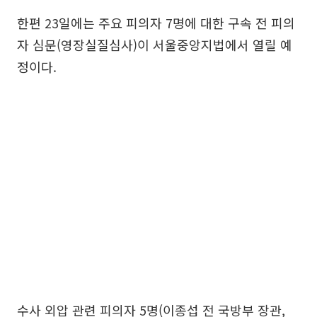
한편 23일에는 주요 피의자 7명에 대한 구속 전 피의
자 심문(영장실질심사)이 서울중앙지법에서 열릴 예
정이다.
수사 외압 관련 피의자 5명(이종섭 전 국방부 장관,