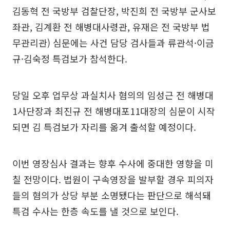
김동혁 전 국방부 검찰단장, 박진희 전 국방부 군사보
좌관, 김계환 전 해병대사령관, 유재은 전 국방부 법
무관리관) 심문에는 사건 담당 검사들과 류관석·이금
규·김숙정 특검보가 참석한다.
당일 오후 업무상 과실치사 혐의의 임성근 전 해병대
1사단장과 최진규 전 해병대포11대장의 심문이 시작
되면 김 특검보가 자리를 옮겨 출석할 예정이다.
이번 영장심사 결과는 향후 수사에 중대한 영향을 미
칠 전망이다. 법원이 구속영장을 발부할 경우 피의자
들의 혐의가 상당 부분 소명됐다는 판단으로 해석돼
특검 수사는 한층 속도를 낼 것으로 보인다.