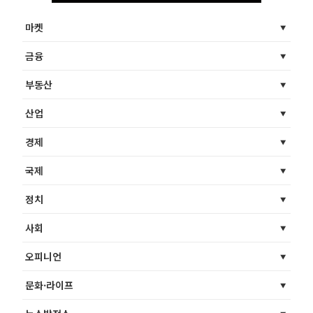
마켓
금융
부동산
산업
경제
국제
정치
사회
오피니언
문화·라이프