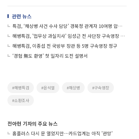
관련 뉴스
특검, ‘채상병 사건 수사 담당’ 경북청 관계자 10여명 압수수색
해병특검, '업무상 과실치사' 임성근 전 사단장 구속영장 청구
해병특검, 이종섭 전 국방부 장관 등 5명 구속영장 청구
‘경험 無도 환영’ 첫 일자리 도전 설명서
#해병특검
#윤석열
#채상병
#구속영장
#소환조사
전아현 기자의 주요 뉴스
홈플러스 다시 문 열었지만⋯카드업계는 아직 '관망'